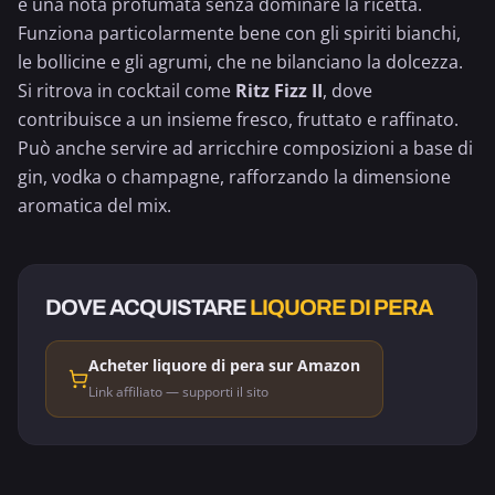
e una nota profumata senza dominare la ricetta.
Funziona particolarmente bene con gli spiriti bianchi,
le bollicine e gli agrumi, che ne bilanciano la dolcezza.
Si ritrova in cocktail come
Ritz Fizz II
, dove
contribuisce a un insieme fresco, fruttato e raffinato.
Può anche servire ad arricchire composizioni a base di
gin, vodka o
champagne
, rafforzando la dimensione
aromatica del mix.
DOVE ACQUISTARE
LIQUORE DI PERA
Acheter liquore di pera sur Amazon
Link affiliato — supporti il sito
ALCOLICO