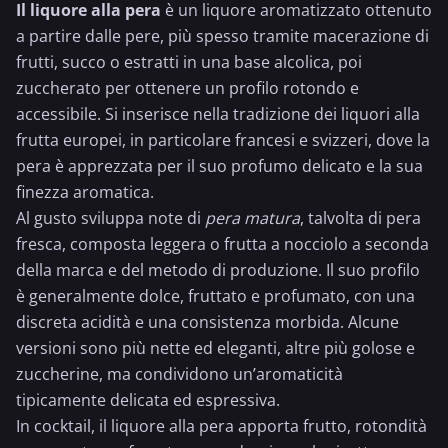
Il liquore alla pera
è un liquore aromatizzato ottenuto
a partire dalle pere, più spesso tramite macerazione di
frutti, succo o estratti in una base alcolica, poi
zuccherato per ottenere un profilo rotondo e
accessibile. Si inserisce nella tradizione dei liquori alla
frutta europei, in particolare francesi e svizzeri, dove la
pera è apprezzata per il suo profumo delicato e la sua
finezza aromatica.
Al gusto sviluppa note di
pera matura
, talvolta di pera
fresca, composta leggera o frutta a nocciolo a seconda
della marca e del metodo di produzione. Il suo profilo
è generalmente dolce, fruttato e profumato, con una
discreta acidità e una consistenza morbida. Alcune
versioni sono più nette ed eleganti, altre più golose e
zuccherine, ma condividono un’aromaticità
tipicamente delicata ed espressiva.
In cocktail, il liquore alla pera apporta frutto, rotondità