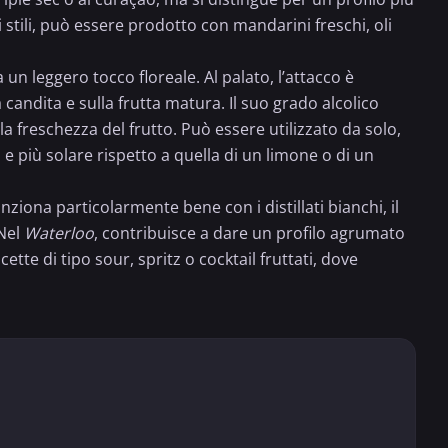
 stili, può essere prodotto con mandarini freschi, oli
un leggero tocco floreale. Al palato, l’attacco è
andita e sulla frutta matura. Il suo grado alcolico
 freschezza del frutto. Può essere utilizzato da solo,
 più solare rispetto a quella di un
limone
o di un
unziona particolarmente bene con i distillati bianchi, il
 Nel
Waterloo
, contribuisce a dare un profilo agrumato
icette di tipo sour,
spritz
o cocktail fruttati, dove