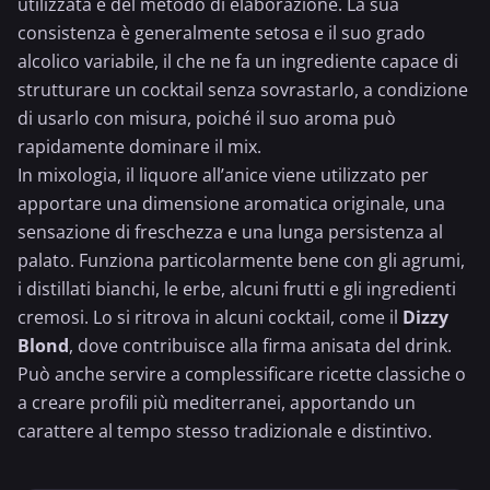
utilizzata e del metodo di elaborazione. La sua
consistenza è generalmente setosa e il suo grado
alcolico variabile, il che ne fa un ingrediente capace di
strutturare un cocktail senza sovrastarlo, a condizione
di usarlo con misura, poiché il suo aroma può
rapidamente dominare il mix.
In mixologia, il liquore all’anice viene utilizzato per
apportare una dimensione aromatica originale, una
sensazione di freschezza e una lunga persistenza al
palato. Funziona particolarmente bene con gli agrumi,
i distillati bianchi, le erbe, alcuni frutti e gli ingredienti
cremosi. Lo si ritrova in alcuni cocktail, come il
Dizzy
Blond
, dove contribuisce alla firma anisata del drink.
Può anche servire a complessificare ricette classiche o
a creare profili più mediterranei, apportando un
carattere al tempo stesso tradizionale e distintivo.