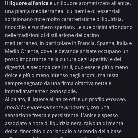
Il liquore all’anice
è un liquore aromatizzato all’anice,
una pianta mediterranea i cui semi e oli essenziali
sprigionano note molto caratteristiche di liquirizia,
finocchio e zucchero speziato. Le sue origini affondano
nelle tradizioni di distillazione del bacino
mediterraneo, in particolare in Francia, Spagna, Italia e
Medio Oriente, dove le bevande anisate occupano un
posto importante nella cultura degli aperitivi e dei
digestivi. A seconda degli stili, può essere più o meno
dolce e più o meno intenso negli aromi, ma resta
sempre segnato da una firma olfattiva netta e
immediatamente riconoscibile.
Al palato, il liquore all’anice offre un profilo
erbaceo,
morbido e intensamente aromatico
, con una
sensazione fresca e persistente. L’anice è spesso
associato a note di liquirizia nera, talvolta di menta
dolce, finocchio o coriandolo a seconda della base