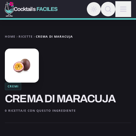
Cocktails
FACILES
HOME
RICETTE
CREMA DI MARACUJA
CREMI
CREMA DI MARACUJA
0 RICETTA/E CON QUESTO INGREDIENTE