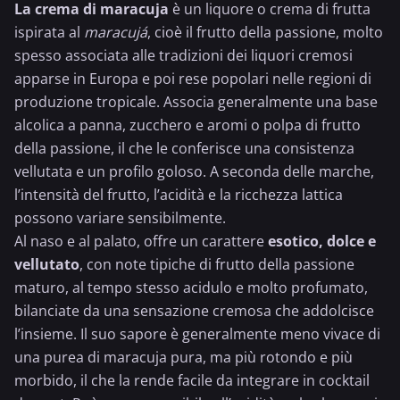
La crema di maracuja
è un liquore o crema di frutta
ispirata al
maracujá
, cioè il
frutto della passione
, molto
spesso associata alle tradizioni dei liquori cremosi
apparse in Europa e poi rese popolari nelle regioni di
produzione tropicale. Associa generalmente una base
alcolica a panna, zucchero e aromi o polpa di frutto
della passione, il che le conferisce una consistenza
vellutata e un profilo goloso. A seconda delle marche,
l’intensità del frutto, l’acidità e la ricchezza lattica
possono variare sensibilmente.
Al naso e al palato, offre un carattere
esotico, dolce e
vellutato
, con note tipiche di frutto della passione
maturo, al tempo stesso acidulo e molto profumato,
bilanciate da una sensazione cremosa che addolcisce
l’insieme. Il suo sapore è generalmente meno vivace di
una purea di maracuja pura, ma più rotondo e più
morbido, il che la rende facile da integrare in cocktail