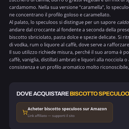
cardamomo
. Nella sua versione “caramella”, lo specu
ne concentrano il profilo goloso e caramellato.
Al palato, lo speculoos si distingue per un sapore
caldo
andare dal croccante al fondente a seconda della prese
biscotto sbriciolato, pasta dolce e spezie delicate. Si 
di vodka, rum o
liquore al caffè
, dove serve a rafforzare
Il suo utilizzo richiede misura, perché il suo aroma è
caffè, vaniglia, distillati ambrati e liquori alla nocci
consistenza e un profilo aromatico molto riconoscibile, a
DOVE ACQUISTARE
BISCOTTO SPECULO
Acheter biscotto speculoos sur Amazon
Link affiliato — supporti il sito