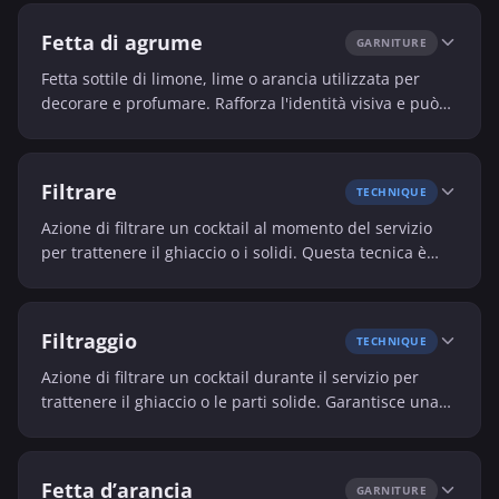
Fetta di agrume
GARNITURE
Fetta sottile di limone, lime o arancia utilizzata per
decorare e profumare. Rafforza l'identità visiva e può
influenzare leggermente il gusto.
Filtrare
TECHNIQUE
Azione di filtrare un cocktail al momento del servizio
per trattenere il ghiaccio o i solidi. Questa tecnica è
essenziale per ottenere una consistenza pulita e
uniforme.
Filtraggio
TECHNIQUE
Azione di filtrare un cocktail durante il servizio per
trattenere il ghiaccio o le parti solide. Garantisce una
bevanda più limpida e piacevole da bere.
Fetta d’arancia
GARNITURE