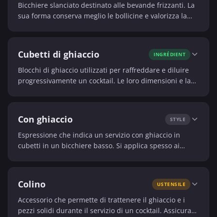
Bicchiere slanciato destinato alle bevande frizzanti. La
sua forma conserva meglio le bollicine e valorizza la
finezza dei cocktail effervescenti.
Cubetti di ghiaccio
INGRÉDIENT
Blocchi di ghiaccio utilizzati per raffreddare e diluire
progressivamente un cocktail. Le loro dimensioni e la
loro qualità influenzano fortemente la bevanda finale.
Con ghiaccio
STYLE
Espressione che indica un servizio con ghiaccio in
cubetti in un bicchiere basso. Si applica spesso ai
distillati e ai cocktail serviti freddi senza eccessiva
diluizione.
Colino
USTENSILE
Accessorio che permette di trattenere il ghiaccio e i
pezzi solidi durante il servizio di un cocktail. Assicura