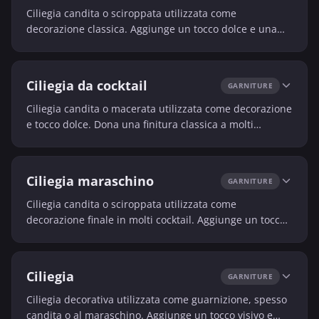
Ciliegia candita o sciroppata utilizzata come
decorazione classica. Aggiunge un tocco dolce e una
finitura visiva tradizionale.
Ciliegia da cocktail
GARNITURE
Ciliegia candita o macerata utilizzata come decorazione
e tocco dolce. Dona una finitura classica a molti
cocktail.
Ciliegia maraschino
GARNITURE
Ciliegia candita o sciroppata utilizzata come
decorazione finale in molti cocktail. Aggiunge un tocco
dolce e un aspetto visivo classico.
Ciliegia
GARNITURE
Ciliegia decorativa utilizzata come guarnizione, spesso
candita o al maraschino. Aggiunge un tocco visivo e