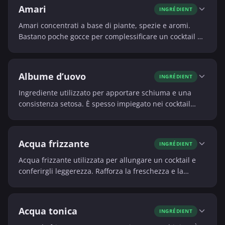
Amari
INGRÉDIENT
Amari concentrati a base di piante, spezie e aromi.
Bastano poche gocce per complessificare un cocktail ed
equilibrarne la struttura.
Albume d’uovo
INGRÉDIENT
Ingrediente utilizzato per apportare schiuma e una
consistenza setosa. È spesso impiegato nei cocktail
sour, in particolare per un effetto visivo e tattile.
Acqua frizzante
INGRÉDIENT
Acqua frizzante utilizzata per allungare un cocktail e
conferirgli leggerezza. Rafforza la freschezza e la
sensazione dissetante.
Acqua tonica
INGRÉDIENT