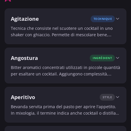
Agitazione
TECHNIQUE
Tecnica che consiste nel scuotere un cocktail in uno
shaker con ghiaccio. Permette di mescolare bene,
raffreddare e incorporare aria.
Angostura
INGRÉDIENT
Bitter aromatici concentrati utilizzati in piccole quantità
per esaltare un cocktail. Aggiungono complessità,
amarezza e note speziate.
Aperitivo
STYLE
Bevanda servita prima del pasto per aprire l'appetito.
In mixologia, il termine indica anche cocktail o distillati
leggeri e stimolanti.