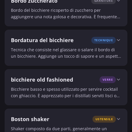
Bordo zuccherato
GARNITURE
Bordo del bicchiere ricoperto di zucchero per
aggiungere una nota golosa e decorativa. È frequente
nei cocktail fruttati o festivi.
Bordatura del bicchiere
TECHNIQUE
Tecnica che consiste nel glassare o salare il bordo di
un bicchiere. Aggiunge un tocco di sapore e un aspetto
visivo distintivo.
bicchiere old fashioned
VERRE
Bicchiere basso e spesso utilizzato per servire cocktail
con ghiaccio. È apprezzato per i distillati serviti lisci o
per i drink corti.
Boston shaker
USTENSILE
Shaker composto da due parti, generalmente un