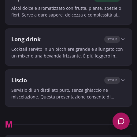
Alcol dolce e aromatizzato con frutta, piante, spezie o
fiori. Serve a dare sapore, dolcezza e complessità ai
cocktail.
Long drink
STYLE
Cocktail servito in un bicchiere grande e allungato con
un mixer o una bevanda frizzante. È più leggero in
alcol in volume e spesso più rinfrescante.
Liscio
STYLE
Servizio di un distillato puro, senza ghiaccio né
miscelazione. Questa presentazione consente di
apprezzare appieno gli aromi e la consistenza del
prodotto.
M