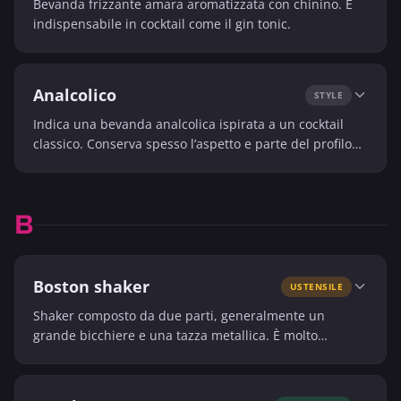
Bevanda frizzante amara aromatizzata con chinino. È
indispensabile in cocktail come il gin tonic.
Analcolico
STYLE
Indica una bevanda analcolica ispirata a un cocktail
classico. Conserva spesso l’aspetto e parte del profilo
aromatico dell’originale.
B
Boston shaker
USTENSILE
Shaker composto da due parti, generalmente un
grande bicchiere e una tazza metallica. È molto
utilizzato dai bartender per la sua rapidità e capacità.