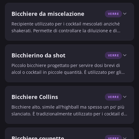
Bicchiere da miscelazione
VERRE
Recipiente utilizzato per i cocktail mescolati anziché
shakerati. Permette di controllare la diluizione e di
preservare la limpidezza della bevanda.
Bicchierino da shot
VERRE
Piccolo bicchiere progettato per servire dosi brevi di
alcol o cocktail in piccole quantità. È utilizzato per gli
shooter e per le degustazioni rapide.
Bicchiere Collins
VERRE
Bicchiere alto, simile all'highball ma spesso un po' più
slanciato. È tradizionalmente utilizzato per i cocktail di
tipo Collins.
Bicchiere coupette
VERRE