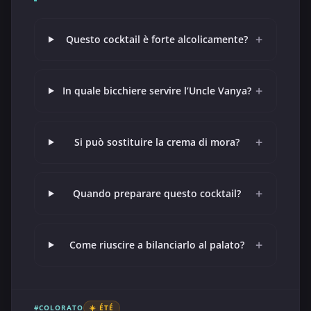
+
Questo cocktail è forte alcolicamente?
+
In quale bicchiere servire l’Uncle Vanya?
+
Si può sostituire la crema di mora?
+
Quando preparare questo cocktail?
+
Come riuscire a bilanciarlo al palato?
#COLORATO
☀️ ÉTÉ