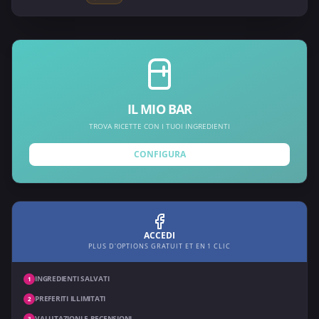
IL MIO BAR
TROVA RICETTE CON I TUOI INGREDIENTI
CONFIGURA
ACCEDI
PLUS D'OPTIONS GRATUIT ET EN 1 CLIC
INGREDIENTI SALVATI
1
PREFERITI ILLIMITATI
2
VALUTAZIONI E RECENSIONI
3