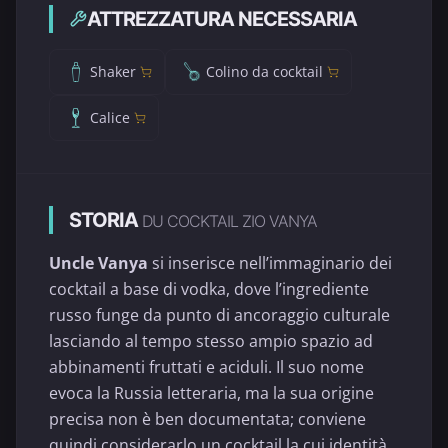
ATTREZZATURA NECESSARIA
Shaker
Colino da cocktail
Calice
STORIA
DU COCKTAIL ZIO VANYA
Uncle Vanya
si inserisce nell’immaginario dei
cocktail a base di vodka, dove l’ingrediente
russo funge da punto di ancoraggio culturale
lasciando al tempo stesso ampio spazio ad
abbinamenti fruttati e aciduli. Il suo nome
evoca la Russia letteraria, ma la sua origine
precisa non è ben documentata; conviene
quindi considerarlo un cocktail la cui identità