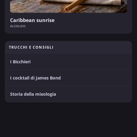
Caribbean sunrise
ALCOLICO
TRUCCHI E CONSIGLI
I Bicchieri
I cocktail di James Bond
Storia della mixologia