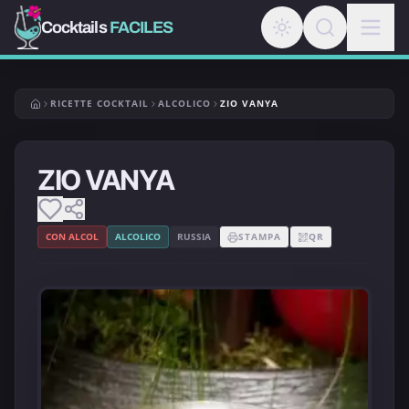
Cocktails
FACILES
RICETTE COCKTAIL
ALCOLICO
ZIO VANYA
ZIO VANYA
CON ALCOL
ALCOLICO
RUSSIA
STAMPA
QR