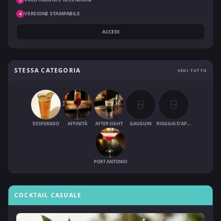
VERSIONE STAMPABILE
4
ACCEDI
STESSA CATEGORIA
VEDI TUTTO
DESPERADO
AFFINITÀ
AFTER EIGHT
GAUGUIN
PIOGGIA D'APRILE
PORT ANTONIO
COCKTAIL CASUALE