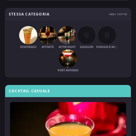
STESSA CATEGORIA
VEDI TUTTO
DESPERADO
AFFINITÀ
AFTER EIGHT
GAUGUIN
PIOGGIA D'APRILE
PORT ANTONIO
COCKTAIL CASUALE