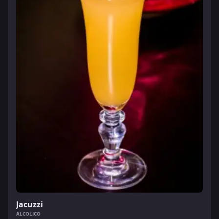
Jacuzzi
ALCOLICO