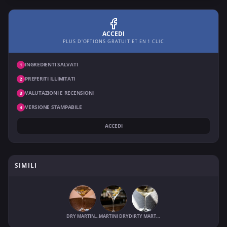
ACCEDI
PLUS D'OPTIONS GRATUIT ET EN 1 CLIC
INGREDIENTI SALVATI
1
PREFERITI ILLIMITATI
2
VALUTAZIONI E RECENSIONI
3
VERSIONE STAMPABILE
4
ACCEDI
SIMILI
DRY MARTINI OU MARTINI GIN
MARTINI DRY
DIRTY MARTINI