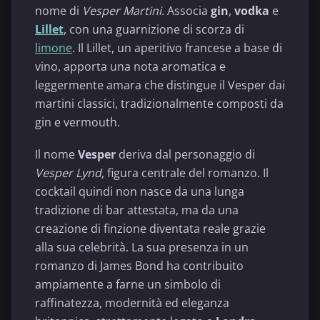
nome di
Vesper Martini
. Associa
gin
,
vodka
e
Lillet
, con una guarnizione di scorza di
limone
. Il Lillet, un aperitivo francese a base di
vino, apporta una nota aromatica e
leggermente amara che distingue il Vesper dai
martini classici, tradizionalmente composti da
gin e vermouth.
Il nome
Vesper
deriva dal personaggio di
Vesper Lynd
, figura centrale del romanzo. Il
cocktail quindi non nasce da una lunga
tradizione di bar attestata, ma da una
creazione di finzione diventata reale grazie
alla sua celebrità. La sua presenza in un
romanzo di James Bond ha contribuito
ampiamente a farne un simbolo di
raffinatezza, modernità ed eleganza