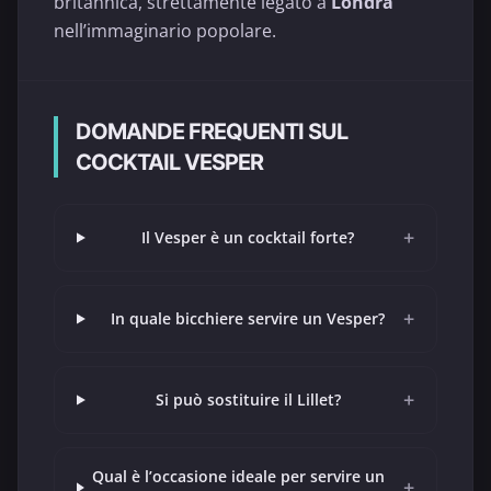
britannica, strettamente legato a
Londra
nell’immaginario popolare.
DOMANDE FREQUENTI SUL
COCKTAIL VESPER
+
Il Vesper è un cocktail forte?
+
In quale bicchiere servire un Vesper?
+
Si può sostituire il Lillet?
Qual è l’occasione ideale per servire un
+