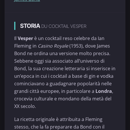
STORIA
DU COCKTAIL VESPER
Il
Vesper
è un cocktail reso celebre da Ian
Fleming in
Casino Royale
(1953), dove James
Bond ne ordina una versione molto precisa.
Sebbene oggi sia associato all’universo di
Bond, la sua creazione letteraria si inserisce in
un’epoca in cui i cocktail a base di gin e vodka
cominciavano a guadagnare popolarità nelle
grandi città europee, in particolare a
Londra
,
crocevia culturale e mondano della metà del
XX secolo.
La ricetta originale è attribuita a Fleming
stesso, che la fa preparare da Bond con il