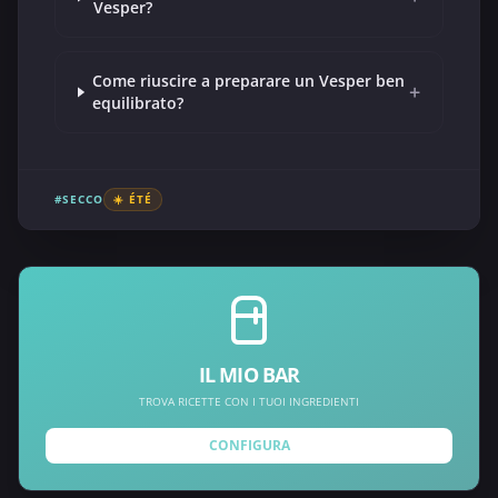
Vesper?
Come riuscire a preparare un Vesper ben
+
equilibrato?
#SECCO
☀️ ÉTÉ
IL MIO BAR
TROVA RICETTE CON I TUOI INGREDIENTI
CONFIGURA