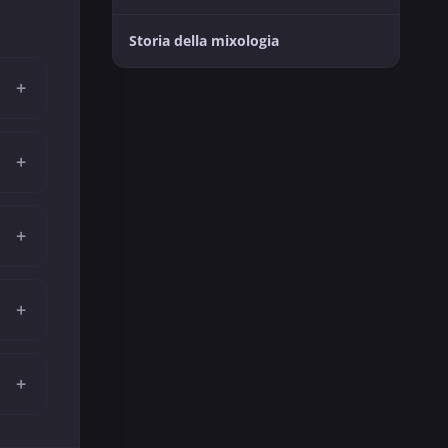
Storia della mixologia
+
+
+
+
+