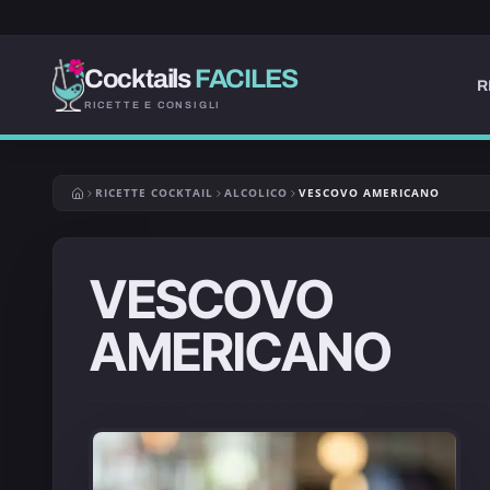
Cocktails
FACILES
R
RICETTE E CONSIGLI
RICETTE COCKTAIL
ALCOLICO
VESCOVO AMERICANO
VESCOVO
AMERICANO