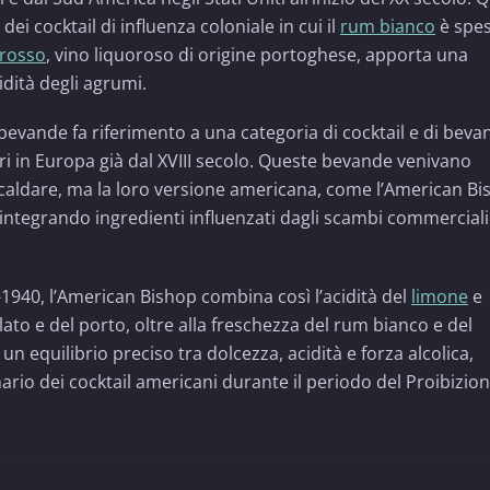
dei cocktail di influenza coloniale in cui il
rum bianco
è spe
 rosso
, vino liquoroso di origine portoghese, apporta una
idità degli agrumi.
evande fa riferimento a una categoria di cocktail e di beva
i in Europa già dal XVIII secolo. Queste bevande venivano
scaldare, ma la loro versione americana, come l’American Bi
 integrando ingredienti influenzati dagli scambi commerciali
-1940, l’American Bishop combina così l’acidità del
limone
e
to e del porto, oltre alla freschezza del rum bianco e del
n equilibrio preciso tra dolcezza, acidità e forza alcolica,
ario dei cocktail americani durante il periodo del Proibizio