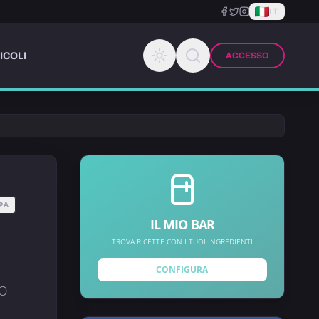
IT
ICOLI
ACCESSO
PA
IL MIO BAR
TROVA RICETTE CON I TUOI INGREDIENTI
CONFIGURA
NO