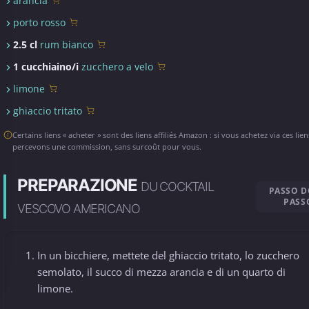
arancia
porto rosso
2.5 cl
rum bianco
1 cucchiaino/i
zucchero a velo
limone
ghiaccio tritato
Certains liens « acheter » sont des liens affiliés Amazon : si vous achetez via ces lie
percevons une commission, sans surcoût pour vous.
PREPARAZIONE
DU COCKTAIL
PASSO 
PASS
VESCOVO AMERICANO
In un bicchiere, mettete del ghiaccio tritato, lo zucchero
semolato, il succo di mezza arancia e di un quarto di
limone.