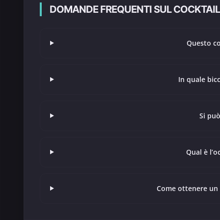
DOMANDE FREQUENTI SUL COCKTAI
Questo coc
In quale bic
Si può
Qual è l’o
Come ottenere un b