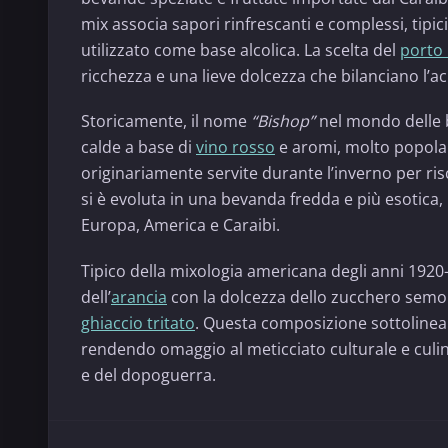
mix associa sapori rinfrescanti e complessi, tipici 
utilizzato come base alcolica. La scelta del
porto
ricchezza e una lieve dolcezza che bilanciano l’ac
Storicamente, il nome
“Bishop”
nel mondo delle b
calde a base di
vino rosso
e aromi, molto popolar
originariamente servite durante l’inverno per ri
si è evoluta in una bevanda fredda e più esotica,
Europa, America e Caraibi.
Tipico della mixologia americana degli anni 1920
dell’
arancia
con la dolcezza dello zucchero semola
ghiaccio tritato
. Questa composizione sottolinea u
rendendo omaggio al meticciato culturale e culin
e del dopoguerra.