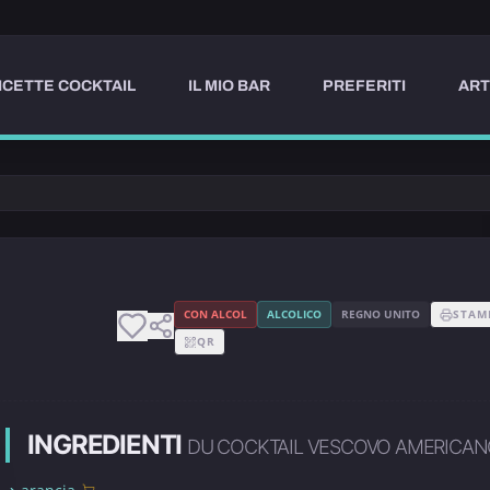
ICETTE COCKTAIL
IL MIO BAR
PREFERITI
ART
CON ALCOL
ALCOLICO
REGNO UNITO
STAM
QR
INGREDIENTI
DU COCKTAIL VESCOVO AMERICA