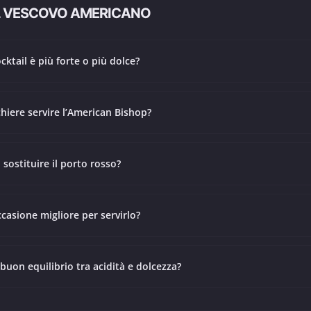
L VESCOVO AMERICANO
ktail è più forte o più dolce?
chiere servire l’American Bishop?
 sostituire il porto rosso?
ccasione migliore per servirlo?
uon equilibrio tra acidità e dolcezza?