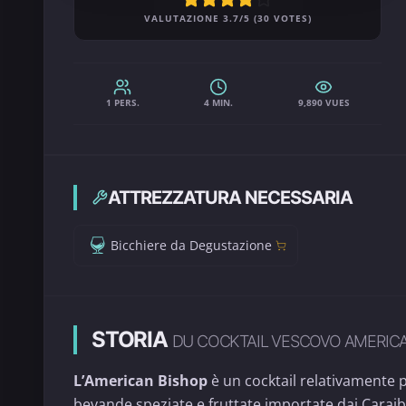
VALUTAZIONE 3.7/5 (30 VOTES)
1 PERS.
4 MIN.
9,890 VUES
ATTREZZATURA NECESSARIA
Bicchiere da Degustazione
STORIA
DU COCKTAIL VESCOVO AMERIC
L’American Bishop
è un cocktail relativamente p
bevande speziate e fruttate importate dai Caraibi 