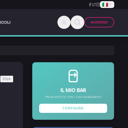
IT
ICOLI
ACCESSO
QR
IL MIO BAR
TROVA RICETTE CON I TUOI INGREDIENTI
CONFIGURA