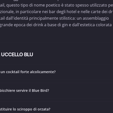
il, questo tipo di nome poetico è stato spesso utilizzato pe
zionale, in particolare nei bar degli hotel e nelle carte dei dr
ktail dall'identità principalmente stilistica: un assemblaggio
rande epoca dei drink a base di gin e dall'estetica colorata 
 UCCELLO BLU
è un cocktail forte alcolicamente?
bicchiere servire il Blue Bird?
stituire lo sciroppo di orzata?