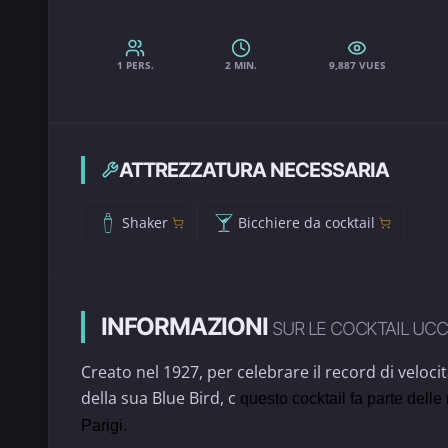
1 PERS.
2 MIN.
9,887 VUES
ATTREZZATURA NECESSARIA
Shaker
Bicchiere da cocktail
INFORMAZIONI
SUR LE COCKTAIL UC
Creato nel 1927, per celebrare il record di veloc
della sua Blue Bird, c
questo cocktail fa parte delle
Parigi.