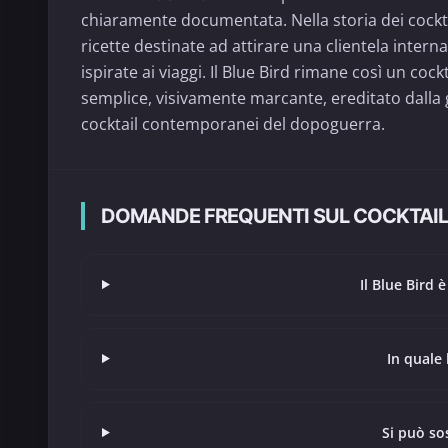
chiaramente documentata. Nella storia dei cockta
ricette destinate ad attirare una clientela interna
ispirate ai viaggi. Il Blue Bird rimane così un coc
semplice, visivamente marcante, ereditato dalla g
cocktail contemporanei del dopoguerra.
DOMANDE FREQUENTI SUL COCKTAIL
Il Blue Bird 
In quale 
Si può so