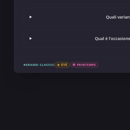
Quali varian
Qual è l’occasione
#GRANDI CLASSICI
☀️ ÉTÉ
🌸 PRINTEMPS