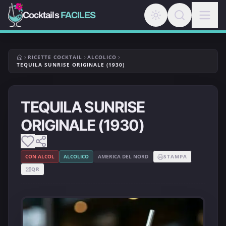
Cocktails
FACILES
RICETTE COCKTAIL
ALCOLICO
TEQUILA SUNRISE ORIGINALE (1930)
TEQUILA SUNRISE
ORIGINALE (1930)
CON ALCOL
ALCOLICO
AMERICA DEL NORD
STAMPA
QR