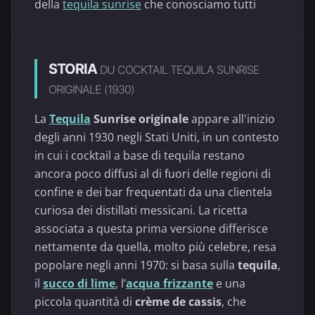
della
tequila sunrise
che conosciamo tutti
STORIA
DU COCKTAIL TEQUILA SUNRISE
ORIGINALE (1930)
La
Tequila
Sunrise originale
appare all'inizio
degli anni 1930 negli Stati Uniti, in un contesto
in cui i cocktail a base di tequila restano
ancora poco diffusi al di fuori delle regioni di
confine e dei bar frequentati da una clientela
curiosa dei distillati messicani. La ricetta
associata a questa prima versione differisce
nettamente da quella, molto più celebre, resa
popolare negli anni 1970: si basa sulla
tequila
,
il
succo di lime
, l’
acqua frizzante
e una
piccola quantità di
crème de cassis
, che