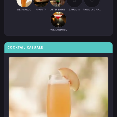
DESPERADO
AFFINITÀ
AFTER EIGHT
GAUGUIN
PIOGGIA D'APRILE
PORT ANTONIO
COCKTAIL CASUALE