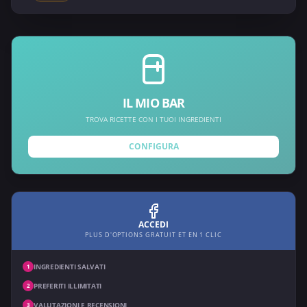
IL MIO BAR
TROVA RICETTE CON I TUOI INGREDIENTI
CONFIGURA
ACCEDI
PLUS D'OPTIONS GRATUIT ET EN 1 CLIC
INGREDIENTI SALVATI
1
PREFERITI ILLIMITATI
2
VALUTAZIONI E RECENSIONI
3