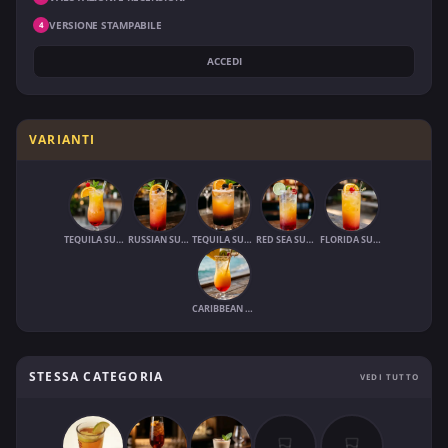
VERSIONE STAMPABILE
4
ACCEDI
VARIANTI
TEQUILA SUNRISE (1970)
RUSSIAN SUNRISE
TEQUILA SUNSET
RED SEA SUNRISE
FLORIDA SUNRISE
CARIBBEAN SUNRISE
STESSA CATEGORIA
VEDI TUTTO