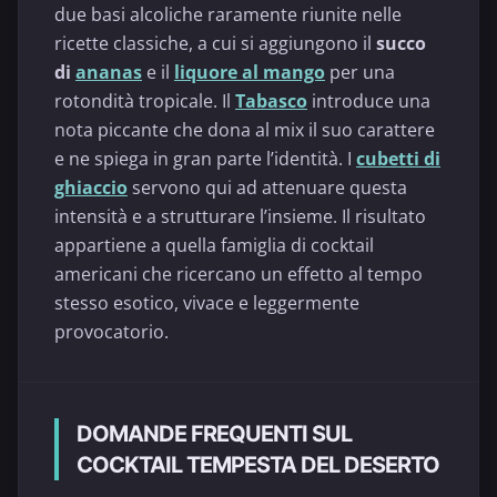
due basi alcoliche raramente riunite nelle
ricette classiche, a cui si aggiungono il
succo
di
ananas
e il
liquore al mango
per una
rotondità tropicale. Il
Tabasco
introduce una
nota piccante che dona al mix il suo carattere
e ne spiega in gran parte l’identità. I
cubetti di
ghiaccio
servono qui ad attenuare questa
intensità e a strutturare l’insieme. Il risultato
appartiene a quella famiglia di cocktail
americani che ricercano un effetto al tempo
stesso esotico, vivace e leggermente
provocatorio.
DOMANDE FREQUENTI SUL
COCKTAIL TEMPESTA DEL DESERTO