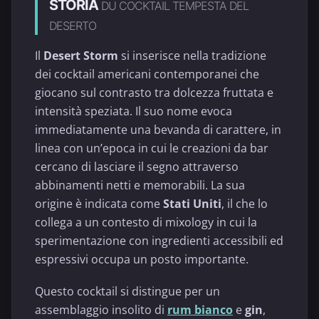
STORIA
DU COCKTAIL TEMPESTA DEL
DESERTO
Il
Desert Storm
si inserisce nella tradizione
dei cocktail americani contemporanei che
giocano sul contrasto tra dolcezza fruttata e
intensità speziata. Il suo nome evoca
immediatamente una bevanda di carattere, in
linea con un’epoca in cui le creazioni da bar
cercano di lasciare il segno attraverso
abbinamenti netti e memorabili. La sua
origine è indicata come
Stati Uniti
, il che lo
collega a un contesto di mixology in cui la
sperimentazione con ingredienti accessibili ed
espressivi occupa un posto importante.
Questo cocktail si distingue per un
assemblaggio insolito di
rum bianco
e
gin
,