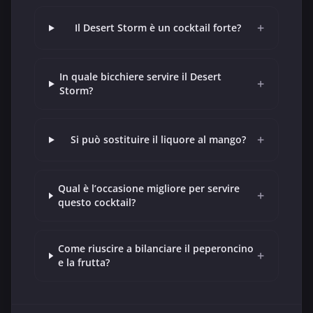
+
Il Desert Storm è un cocktail forte?
In quale bicchiere servire il Desert
+
Storm?
+
Si può sostituire il liquore al mango?
Qual è l’occasione migliore per servire
+
questo cocktail?
Come riuscire a bilanciare il peperoncino
+
e la frutta?