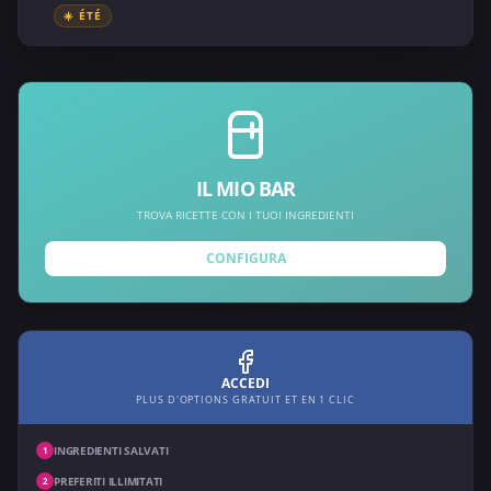
☀️ ÉTÉ
IL MIO BAR
TROVA RICETTE CON I TUOI INGREDIENTI
CONFIGURA
ACCEDI
PLUS D'OPTIONS GRATUIT ET EN 1 CLIC
INGREDIENTI SALVATI
1
PREFERITI ILLIMITATI
2