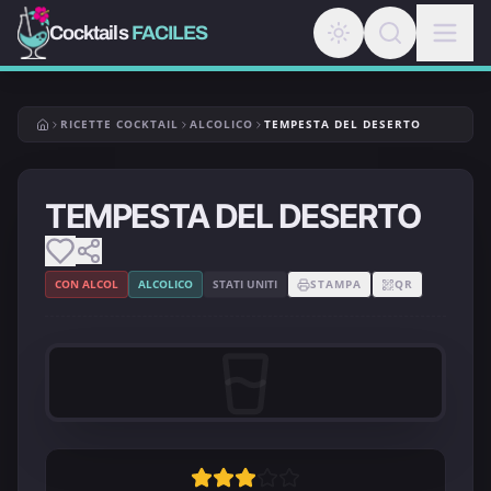
Cocktails
FACILES
RICETTE COCKTAIL
ALCOLICO
TEMPESTA DEL DESERTO
TEMPESTA DEL DESERTO
CON ALCOL
ALCOLICO
STATI UNITI
STAMPA
QR