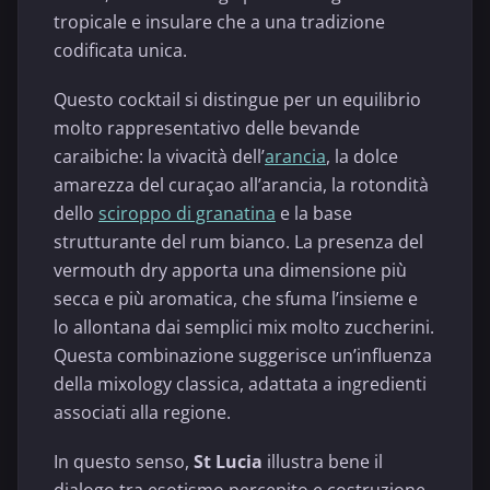
tropicale e insulare che a una tradizione
codificata unica.
Questo cocktail si distingue per un equilibrio
molto rappresentativo delle bevande
caraibiche: la vivacità dell’
arancia
, la dolce
amarezza del curaçao all’arancia, la rotondità
dello
sciroppo di granatina
e la base
strutturante del rum bianco. La presenza del
vermouth dry apporta una dimensione più
secca e più aromatica, che sfuma l’insieme e
lo allontana dai semplici mix molto zuccherini.
Questa combinazione suggerisce un’influenza
della mixology classica, adattata a ingredienti
associati alla regione.
In questo senso,
St Lucia
illustra bene il