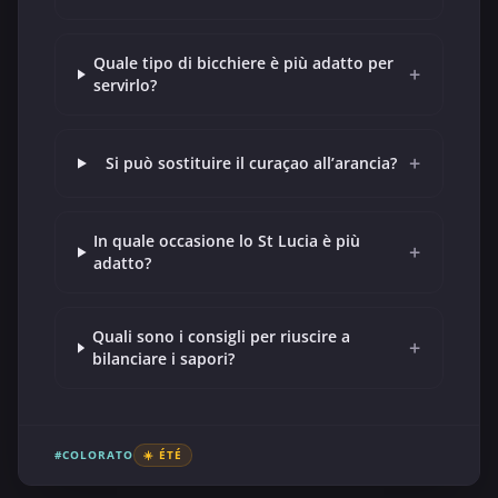
Quale tipo di bicchiere è più adatto per
+
servirlo?
+
Si può sostituire il curaçao all’arancia?
In quale occasione lo St Lucia è più
+
adatto?
Quali sono i consigli per riuscire a
+
bilanciare i sapori?
#COLORATO
☀️ ÉTÉ