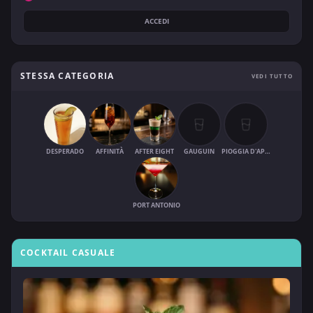
ACCEDI
STESSA CATEGORIA
VEDI TUTTO
DESPERADO
AFFINITÀ
AFTER EIGHT
GAUGUIN
PIOGGIA D'APRILE
PORT ANTONIO
COCKTAIL CASUALE