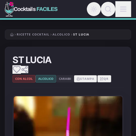
Cocktails
FACILES
RICETTE COCKTAIL
ALCOLICO
ST LUCIA
ST LUCIA
CON ALCOL
ALCOLICO
CARAIBI
STAMPA
QR