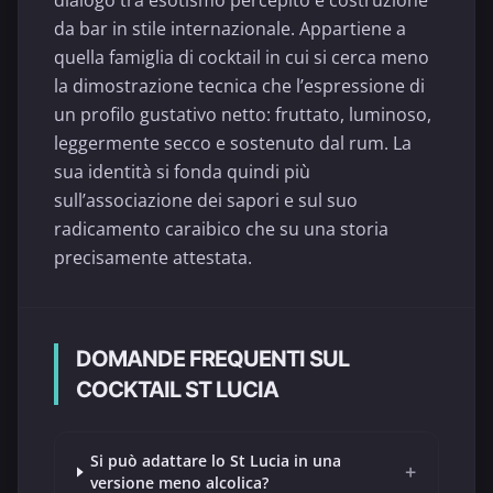
dialogo tra esotismo percepito e costruzione
da bar in stile internazionale. Appartiene a
quella famiglia di cocktail in cui si cerca meno
la dimostrazione tecnica che l’espressione di
un profilo gustativo netto: fruttato, luminoso,
leggermente secco e sostenuto dal rum. La
sua identità si fonda quindi più
sull’associazione dei sapori e sul suo
radicamento caraibico che su una storia
precisamente attestata.
DOMANDE FREQUENTI SUL
COCKTAIL ST LUCIA
Si può adattare lo St Lucia in una
+
versione meno alcolica?