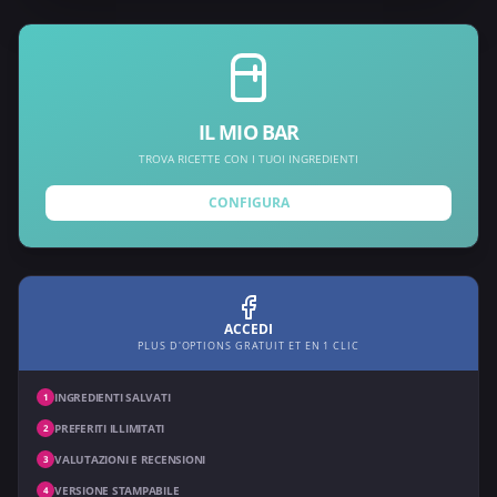
IL MIO BAR
TROVA RICETTE CON I TUOI INGREDIENTI
CONFIGURA
ACCEDI
PLUS D'OPTIONS GRATUIT ET EN 1 CLIC
INGREDIENTI SALVATI
1
PREFERITI ILLIMITATI
2
VALUTAZIONI E RECENSIONI
3
VERSIONE STAMPABILE
4