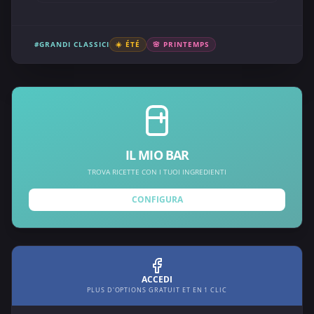
#GRANDI CLASSICI
☀️ ÉTÉ
🌸 PRINTEMPS
IL MIO BAR
TROVA RICETTE CON I TUOI INGREDIENTI
CONFIGURA
ACCEDI
PLUS D'OPTIONS GRATUIT ET EN 1 CLIC