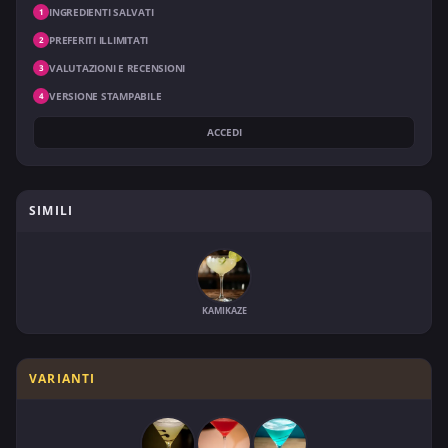
INGREDIENTI SALVATI
1
PREFERITI ILLIMITATI
2
VALUTAZIONI E RECENSIONI
3
VERSIONE STAMPABILE
4
ACCEDI
SIMILI
KAMIKAZE
VARIANTI