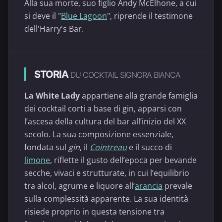
Alla sua morte, suo figlio Andy McElhone, a cui
si deve il "
Blue Lagoon
", riprende il testimone
dell'Harry's Bar.
STORIA
DU COCKTAIL SIGNORA BIANCA
La White Lady
appartiene alla grande famiglia
dei cocktail corti a base di gin, apparsi con
l’ascesa della cultura del bar all’inizio del XX
secolo. La sua composizione essenziale,
fondata sul
gin
, il
Cointreau
e il succo di
limone
, riflette il gusto dell’epoca per bevande
secche, vivaci e strutturate, in cui l’equilibrio
tra alcol, agrume e liquore all’
arancia
prevale
sulla complessità apparente. La sua identità
risiede proprio in questa tensione tra