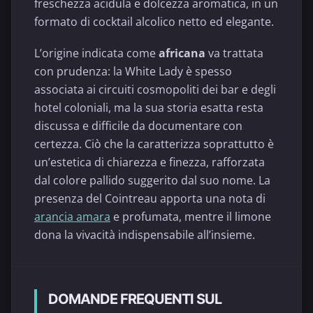
freschezza acidula e dolcezza aromatica, in un
formato di cocktail alcolico netto ed elegante.
L’origine indicata come
africana
va trattata
con prudenza: la White Lady è spesso
associata ai circuiti cosmopoliti dei bar e degli
hotel coloniali, ma la sua storia esatta resta
discussa e difficile da documentare con
certezza. Ciò che la caratterizza soprattutto è
un’estetica di chiarezza e finezza, rafforzata
dal colore pallido suggerito dal suo nome. La
presenza del Cointreau apporta una nota di
arancia amara
e profumata, mentre il limone
dona la vivacità indispensabile all’insieme.
DOMANDE FREQUENTI SUL