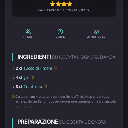
VALUTAZIONE 3.6/5 (30 VOTES)
1 PERS.
2 MIN.
21,686 VUES
INGREDIENTI
DU COCKTAIL SIGNORA BIANCA
2 cl
succo di limoni
4 cl
gin
3 cl
Cointreau
Certains liens « acheter » sont des liens affiliés Amazon : si vous
achetez via ces liens, nous percevons une commission, sans surcoût
pour vous.
PREPARAZIONE
DU COCKTAIL SIGNORA