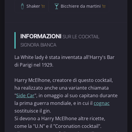
Shaker
Bicchiere da martini
INFORMAZIONI
SUR LE COCKTAIL
SIGNORA BIANCA
La White lady è stata inventata all'Harry's Bar
di Parigi nel 1929.
Harry McElhone, creatore di questo cocktail,
ha realizzato anche una variante chiamata
"
Side Car
", in omaggio al suo capitano durante
la prima guerra mondiale, e in cui il
cognac
sostituisce il gin.
Si devono a Harry McElhone altre ricette,
come la "U.N" e il "Coronation cocktail".