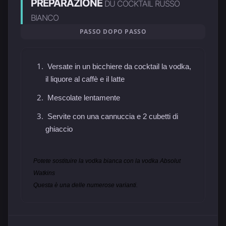
PREPARAZIONE
DU COCKTAIL RUSSO
BIANCO
PASSO DOPO PASSO
Versate in un bicchiere da cocktail la vodka,
il liquore al caffè e il latte
Mescolate lentamente
Servite con una cannuccia e 2 cubetti di
ghiaccio
Potete sostituire la vodka bianca con la vodka Absolut
Watkins
Questa è una delle numerose varianti.