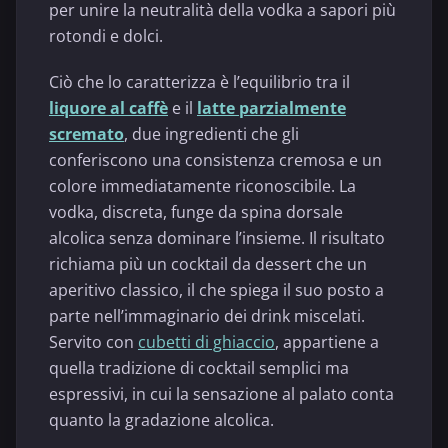
per unire la neutralità della vodka a sapori più
rotondi e dolci.
Ciò che lo caratterizza è l’equilibrio tra il
liquore al caffè
e il
latte parzialmente
scremato
, due ingredienti che gli
conferiscono una consistenza cremosa e un
colore immediatamente riconoscibile. La
vodka, discreta, funge da spina dorsale
alcolica senza dominare l’insieme. Il risultato
richiama più un cocktail da dessert che un
aperitivo classico, il che spiega il suo posto a
parte nell’immaginario dei drink miscelati.
Servito con
cubetti di ghiaccio
, appartiene a
quella tradizione di cocktail semplici ma
espressivi, in cui la sensazione al palato conta
quanto la gradazione alcolica.