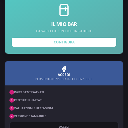
IL MIO BAR
TROVA RICETTE CON I TUOI INGREDIENTI
CONFIGURA
ACCEDI
PLUS D'OPTIONS GRATUIT ET EN 1 CLIC
INGREDIENTI SALVATI
1
PREFERITI ILLIMITATI
2
VALUTAZIONI E RECENSIONI
3
VERSIONE STAMPABILE
4
ACCEDI