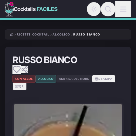
Cocktails
FACILES
RICETTE COCKTAIL
ALCOLICO
RUSSO BIANCO
RUSSO BIANCO
CON ALCOL
ALCOLICO
AMERICA DEL NORD
STAMPA
QR