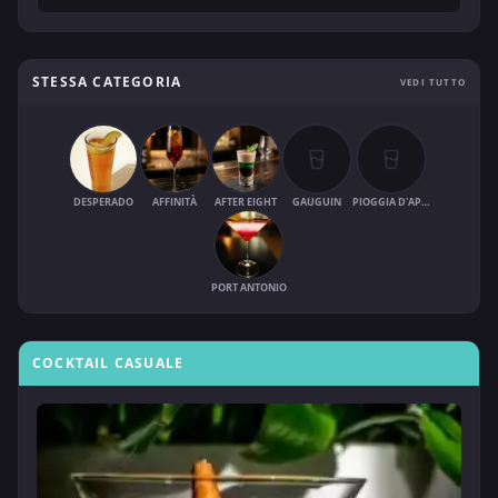
STESSA CATEGORIA
VEDI TUTTO
DESPERADO
AFFINITÀ
AFTER EIGHT
GAUGUIN
PIOGGIA D'APRILE
PORT ANTONIO
COCKTAIL CASUALE