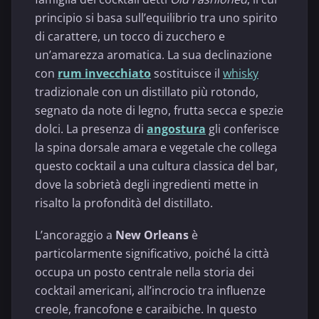
principio si basa sull’equilibrio tra uno spirito
di carattere, un tocco di zucchero e
un’amarezza aromatica. La sua declinazione
con
rum invecchiato
sostituisce il
whisky
tradizionale con un distillato più rotondo,
segnato da note di legno, frutta secca e spezie
dolci. La presenza di
angostura
gli conferisce
la spina dorsale amara e vegetale che collega
questo cocktail a una cultura classica del bar,
dove la sobrietà degli ingredienti mette in
risalto la profondità del distillato.
L’ancoraggio a
New Orleans
è
particolarmente significativo, poiché la città
occupa un posto centrale nella storia dei
cocktail americani, all’incrocio tra influenze
creole, francofone e caraibiche. In questo