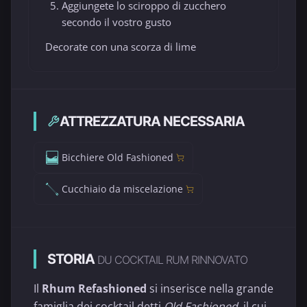
Aggiungete lo sciroppo di zucchero
secondo il vostro gusto
Decorate con una scorza di lime
ATTREZZATURA NECESSARIA
Bicchiere Old Fashioned
Cucchiaio da miscelazione
STORIA
DU COCKTAIL RUM RINNOVATO
Il
Rhum Refashioned
si inserisce nella grande
famiglia dei cocktail detti
Old Fashioned
, il cui