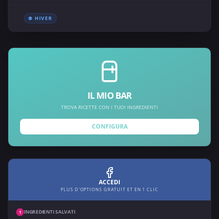
❄️ HIVER
IL MIO BAR
TROVA RICETTE CON I TUOI INGREDIENTI
CONFIGURA
ACCEDI
PLUS D'OPTIONS GRATUIT ET EN 1 CLIC
INGREDIENTI SALVATI
1