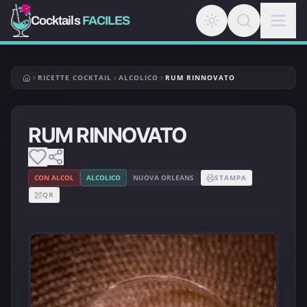
Cocktails
FACILES
RICETTE COCKTAIL
ALCOLICO
RUM RINNOVATO
RUM RINNOVATO
CON ALCOL
ALCOLICO
NUOVA ORLEANS
STAMPA
QR