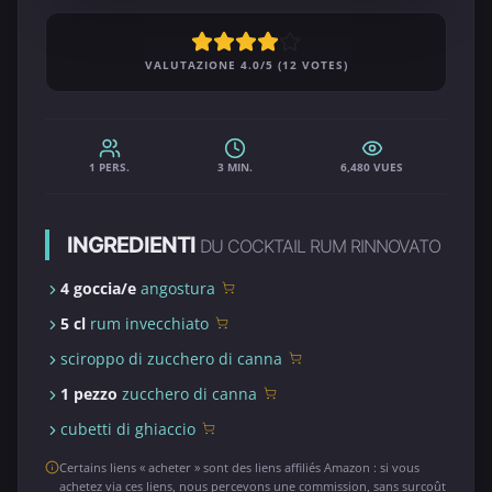
VALUTAZIONE 4.0/5 (12 VOTES)
1 PERS.
3 MIN.
6,480 VUES
INGREDIENTI
DU COCKTAIL RUM RINNOVATO
4 goccia/e
angostura
5 cl
rum invecchiato
sciroppo di zucchero di canna
1 pezzo
zucchero di canna
cubetti di ghiaccio
Certains liens « acheter » sont des liens affiliés Amazon : si vous
achetez via ces liens, nous percevons une commission, sans surcoût