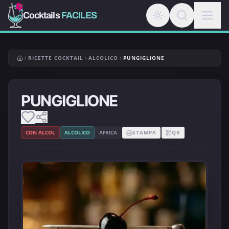
Cocktails
FACILES
RICETTE COCKTAIL
ALCOLICO
PUNGIGLIONE
PUNGIGLIONE
CON ALCOL
ALCOLICO
AFRICA
STAMPA
QR