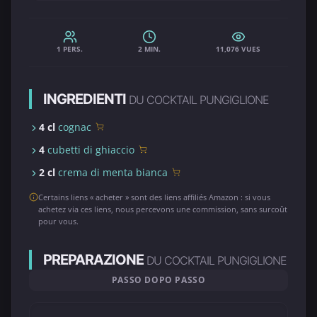
1 PERS.
2 MIN.
11,076 VUES
INGREDIENTI
DU COCKTAIL PUNGIGLIONE
4 cl
cognac
4
cubetti di ghiaccio
2 cl
crema di menta bianca
Certains liens « acheter » sont des liens affiliés Amazon : si vous
achetez via ces liens, nous percevons une commission, sans surcoût
pour vous.
PREPARAZIONE
DU COCKTAIL PUNGIGLIONE
PASSO DOPO PASSO