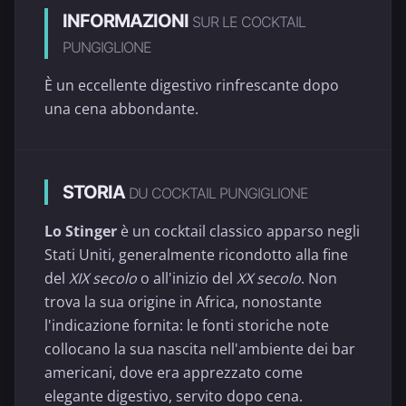
INFORMAZIONI
SUR LE COCKTAIL
PUNGIGLIONE
È un eccellente digestivo rinfrescante dopo
una cena abbondante.
STORIA
DU COCKTAIL PUNGIGLIONE
Lo Stinger
è un cocktail classico apparso negli
Stati Uniti, generalmente ricondotto alla fine
del
XIX secolo
o all'inizio del
XX secolo
. Non
trova la sua origine in Africa, nonostante
l'indicazione fornita: le fonti storiche note
collocano la sua nascita nell'ambiente dei bar
americani, dove era apprezzato come
elegante digestivo, servito dopo cena.