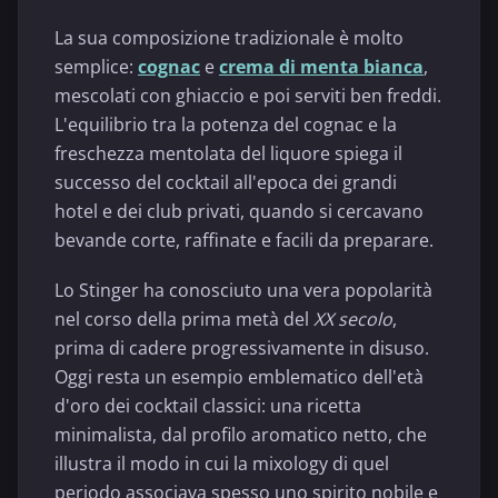
La sua composizione tradizionale è molto
semplice:
cognac
e
crema di menta bianca
,
mescolati con ghiaccio e poi serviti ben freddi.
L'equilibrio tra la potenza del cognac e la
freschezza mentolata del liquore spiega il
successo del cocktail all'epoca dei grandi
hotel e dei club privati, quando si cercavano
bevande corte, raffinate e facili da preparare.
Lo Stinger ha conosciuto una vera popolarità
nel corso della prima metà del
XX secolo
,
prima di cadere progressivamente in disuso.
Oggi resta un esempio emblematico dell'età
d'oro dei cocktail classici: una ricetta
minimalista, dal profilo aromatico netto, che
illustra il modo in cui la mixology di quel
periodo associava spesso uno spirito nobile e