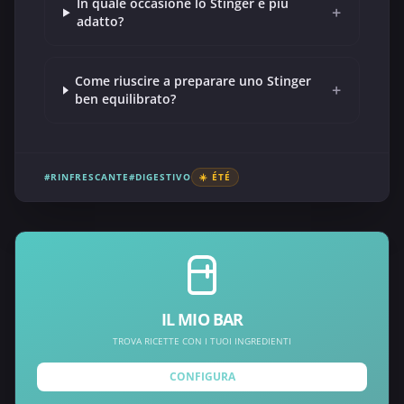
In quale occasione lo Stinger è più
+
adatto?
Come riuscire a preparare uno Stinger
+
ben equilibrato?
#RINFRESCANTE
#DIGESTIVO
☀️ ÉTÉ
IL MIO BAR
TROVA RICETTE CON I TUOI INGREDIENTI
CONFIGURA