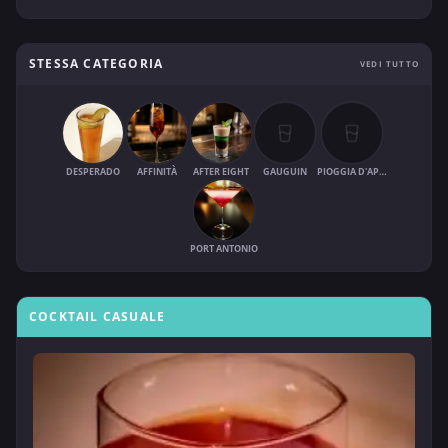
STESSA CATEGORIA
VEDI TUTTO
DESPERADO
AFFINITÀ
AFTER EIGHT
GAUGUIN
PIOGGIA D'APRILE
PORT ANTONIO
COCKTAIL CASUALE