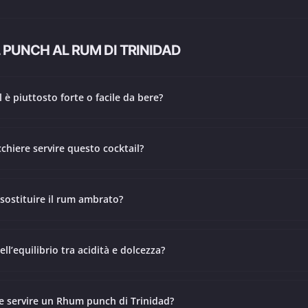
PUNCH AL RUM DI TRINIDAD
 è piuttosto forte o facile da bere?
cchiere servire questo cocktail?
 sostituire il rum ambrato?
ll’equilibrio tra acidità e dolcezza?
e servire un Rhum punch di Trinidad?