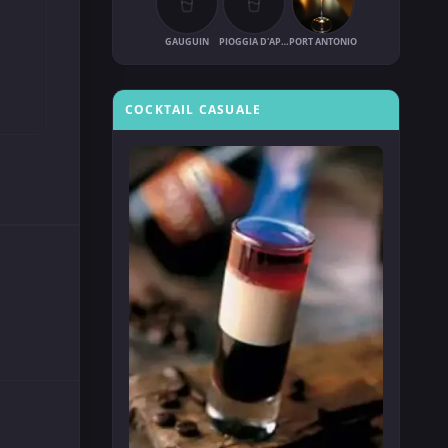
GAUGUIN
PIOGGIA D'APRILE
PORT ANTONIO
COCKTAIL CASUALE