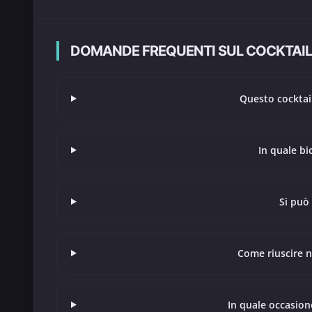
DOMANDE FREQUENTI SUL COCKTAIL 
Questo cocktail
In quale bi
Si può
Come riuscire ne
In quale occasion