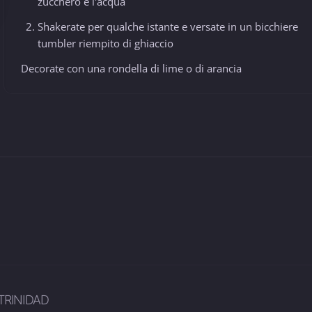
zucchero e l'acqua
Shakerate per qualche istante e versate in un bicchiere
tumbler riempito di ghiaccio
Decorate con una rondella di lime o di arancia
TRINIDAD