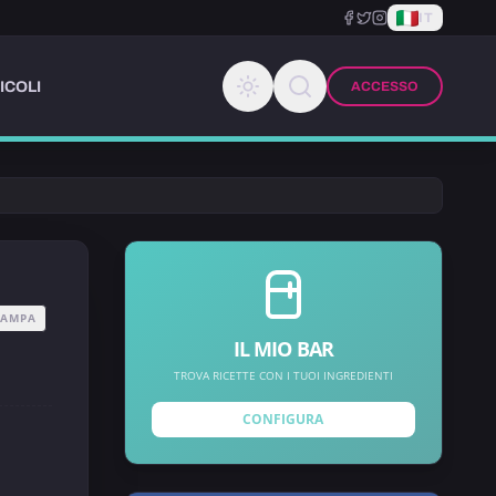
IT
ICOLI
ACCESSO
TAMPA
IL MIO BAR
TROVA RICETTE CON I TUOI INGREDIENTI
CONFIGURA