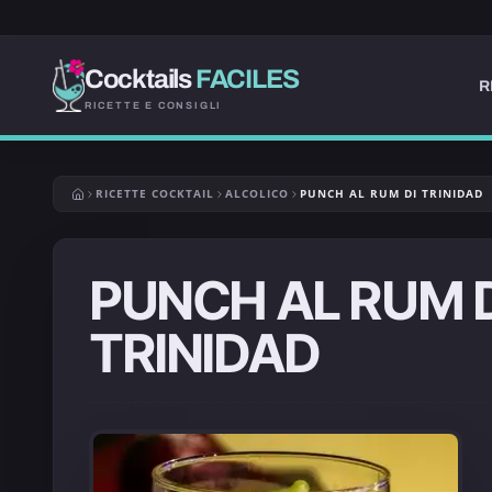
Cocktails
FACILES
R
RICETTE E CONSIGLI
RICETTE COCKTAIL
ALCOLICO
PUNCH AL RUM DI TRINIDAD
PUNCH AL RUM D
TRINIDAD