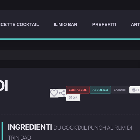
ICETTE COCKTAIL
IL MIO BAR
PREFERITI
ART
I
CON ALCOL
ALCOLICO
CARAIBI
S
QR
INGREDIENTI
DU COCKTAIL PUNCH AL RUM DI
TRINIDAD