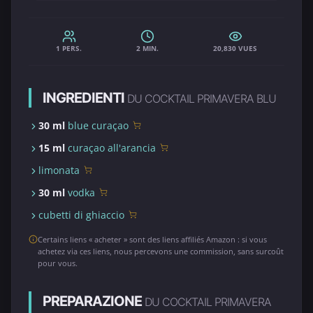
1 PERS.
2 MIN.
20,830 VUES
INGREDIENTI
DU COCKTAIL PRIMAVERA BLU
30 ml
blue curaçao
15 ml
curaçao all'arancia
limonata
30 ml
vodka
cubetti di ghiaccio
Certains liens « acheter » sont des liens affiliés Amazon : si vous
achetez via ces liens, nous percevons une commission, sans surcoût
pour vous.
PREPARAZIONE
DU COCKTAIL PRIMAVERA