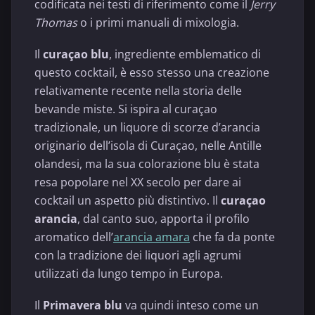
codificata nei testi di riferimento come il
Jerry
Thomas
o i primi manuali di mixologia.
Il
curaçao blu
, ingrediente emblematico di
questo cocktail, è esso stesso una creazione
relativamente recente nella storia delle
bevande miste. Si ispira al curaçao
tradizionale, un liquore di scorze d’arancia
originario dell’isola di Curaçao, nelle Antille
olandesi, ma la sua colorazione blu è stata
resa popolare nel XX secolo per dare ai
cocktail un aspetto più distintivo. Il
curaçao
arancia
, dal canto suo, apporta il profilo
aromatico dell’
arancia amara
che fa da ponte
con la tradizione dei liquori agli agrumi
utilizzati da lungo tempo in Europa.
Il
Primavera blu
va quindi inteso come un