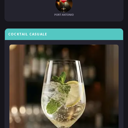
PORT ANTONIO
COCKTAIL CASUALE