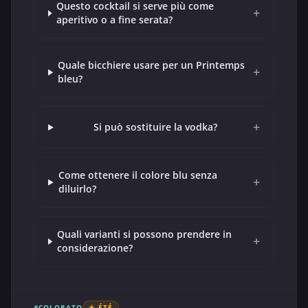
Questo cocktail si serve più come
+
aperitivo o a fine serata?
Quale bicchiere usare per un Printemps
+
bleu?
+
Si può sostituire la vodka?
Come ottenere il colore blu senza
+
diluirlo?
Quali varianti si possono prendere in
+
considerazione?
#COLORATO
☀️ ÉTÉ