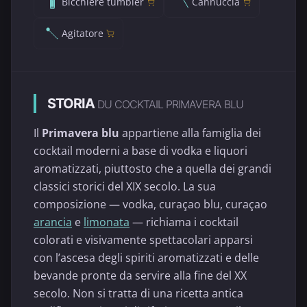
Bicchiere tumbler
Cannuccia
Agitatore
STORIA
DU COCKTAIL PRIMAVERA BLU
Il
Primavera blu
appartiene alla famiglia dei
cocktail moderni a base di vodka e liquori
aromatizzati, piuttosto che a quella dei grandi
classici storici del XIX secolo. La sua
composizione — vodka, curaçao blu, curaçao
arancia
e
limonata
— richiama i cocktail
colorati e visivamente spettacolari apparsi
con l’ascesa degli spiriti aromatizzati e delle
bevande pronte da servire alla fine del XX
secolo. Non si tratta di una ricetta antica