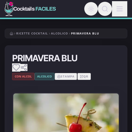
Cocktails
FACILES
RICETTE COCKTAIL
ALCOLICO
PRIMAVERA BLU
PRIMAVERA BLU
CON ALCOL
ALCOLICO
STAMPA
QR