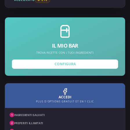
IL MIO BAR
TROVA RICETTE CON I TUOI INGREDIENTI
CONFIGURA
ACCEDI
PLUS D'OPTIONS GRATUIT ET EN 1 CLIC
INGREDIENTI SALVATI
1
PREFERITI ILLIMITATI
2