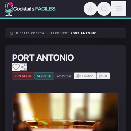
Cocktails
FACILES
RICETTE COCKTAIL
ALCOLICO
PORT ANTONIO
PORT ANTONIO
CON ALCOL
ALCOLICO
GIAMAICA
STAMPA
QR