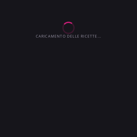
3.6
3.0
4.1
4.5
3.7
CARICAMENTO DELLE RICETTE...