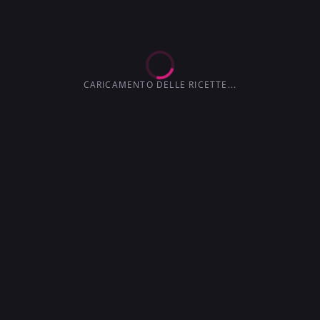
3.6
3.0
4.1
4.5
3.7
CARICAMENTO DELLE RICETTE...