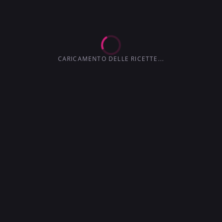
3.6
3.0
4.1
4.5
3.7
CARICAMENTO DELLE RICETTE...