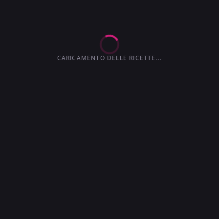
3.6
3.0
4.1
4.5
3.7
CARICAMENTO DELLE RICETTE...