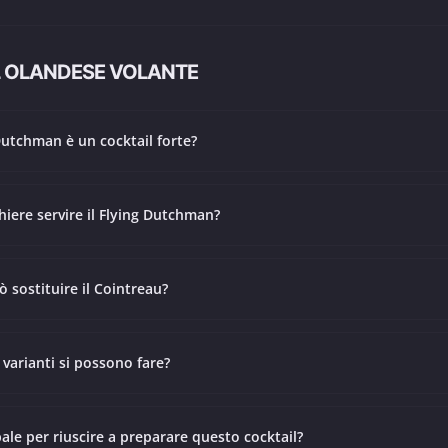
L OLANDESE VOLANTE
 Dutchman è un cocktail forte?
hiere servire il Flying Dutchman?
ò sostituire il Cointreau?
 varianti si possono fare?
ipale per riuscire a preparare questo cocktail?