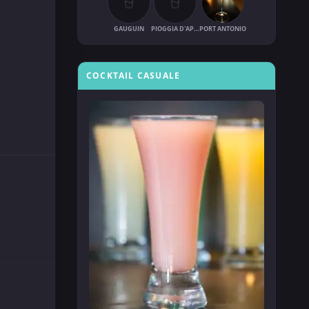
GAUGUIN
PIOGGIA D'APRILE
PORT ANTONIO
COCKTAIL CASUALE