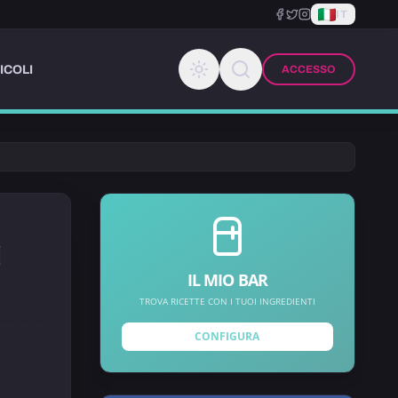
IT
ICOLI
ACCESSO
IL MIO BAR
TROVA RICETTE CON I TUOI INGREDIENTI
CONFIGURA