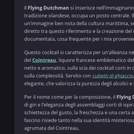
Il
Flying Dutchman
si inserisce nell’immaginario 
tradizione olandese, occupa un posto centrale. 
un’immagine ben nota della cultura marittima, se
diretto tra questo riferimento e la creazione del c
documentata, cosa frequente per i mix provenient
Questo cocktail si caratterizza per un’alleanza ne
del
Cointreau
, liquore francese emblematico del
netto e aromatico, sulla scia dei cocktail corti in 
sulla complessità. Servito con
cubetti di ghiaccio
elegante, che valorizza la purezza degli alcolici 
Per il nome come per la composizione, il
Flying
di gin e l’eleganza degli assemblaggi corti di ispir
schiettezza del gusto, la freschezza e una certa a
fascino risiede tanto nella sua identità misterios
agrumata del Cointreau.