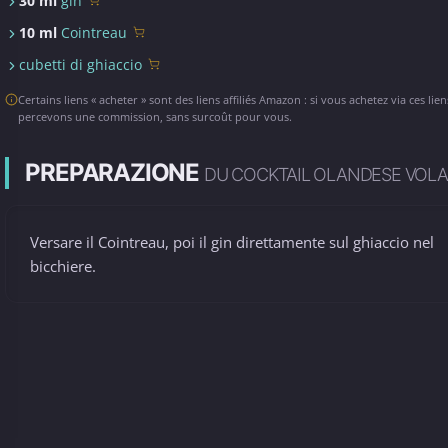
30 ml
gin
10 ml
Cointreau
cubetti di ghiaccio
Certains liens « acheter » sont des liens affiliés Amazon : si vous achetez via ces lie
percevons une commission, sans surcoût pour vous.
PREPARAZIONE
DU COCKTAIL OLANDESE VOL
Versare il Cointreau, poi il gin direttamente sul ghiaccio nel
bicchiere.