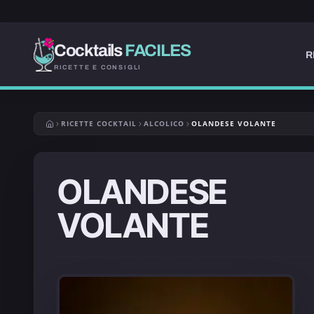
Cocktails
FACILES
R
RICETTE E CONSIGLI
RICETTE COCKTAIL
ALCOLICO
OLANDESE VOLANTE
OLANDESE
VOLANTE