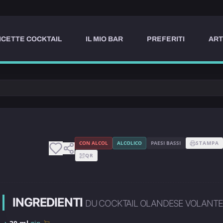
ICETTE COCKTAIL
IL MIO BAR
PREFERITI
ART
CON ALCOL
ALCOLICO
PAESI BASSI
STAMPA
QR
INGREDIENTI
DU COCKTAIL OLANDESE VOLANTE