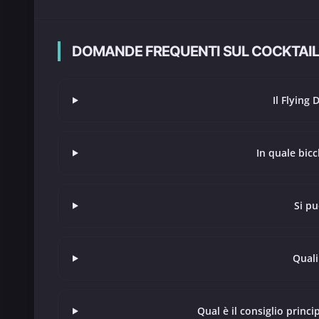
DOMANDE FREQUENTI SUL COCKTAI
Il Flying
In quale bicc
Si pu
Quali
Qual è il consiglio princ