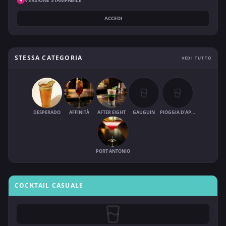
ACCEDI
STESSA CATEGORIA
VEDI TUTTO
DESPERADO
AFFINITÀ
AFTER EIGHT
GAUGUIN
PIOGGIA D'APRILE
PORT ANTONIO
COCKTAIL CASUALE