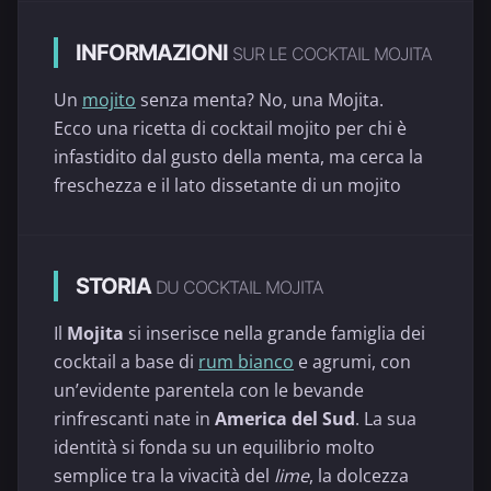
INFORMAZIONI
SUR LE COCKTAIL MOJITA
Un
mojito
senza menta? No, una Mojita.
Ecco una ricetta di cocktail mojito per chi è
infastidito dal gusto della menta, ma cerca la
freschezza e il lato dissetante di un mojito
STORIA
DU COCKTAIL MOJITA
Il
Mojita
si inserisce nella grande famiglia dei
cocktail a base di
rum bianco
e agrumi, con
un’evidente parentela con le bevande
rinfrescanti nate in
America del Sud
. La sua
identità si fonda su un equilibrio molto
semplice tra la vivacità del
lime
, la dolcezza