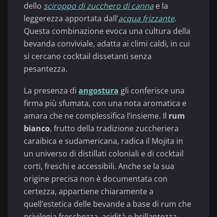
dello
sciroppo di zucchero di canna
e la
leggerezza apportata dall’
acqua frizzante
.
Questa combinazione evoca una cultura della
bevanda conviviale, adatta ai climi caldi, in cui
si cercano cocktail dissetanti senza
pesantezza.
La presenza di
angostura
gli conferisce una
firma più sfumata, con una nota aromatica e
amara che ne complessifica l’insieme. Il
rum
bianco
, frutto della tradizione zuccheriera
caraibica e sudamericana, radica il Mojita in
un universo di distillati coloniali e di cocktail
corti, freschi e accessibili. Anche se la sua
origine precisa non è documentata con
certezza, appartiene chiaramente a
quell’estetica delle bevande a base di rum che
privilegia freschezza, acidità e brillantezza