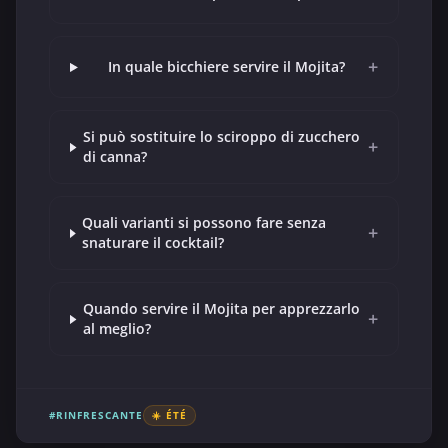
+
In quale bicchiere servire il Mojita?
Si può sostituire lo sciroppo di zucchero
+
di canna?
Quali varianti si possono fare senza
+
snaturare il cocktail?
Quando servire il Mojita per apprezzarlo
+
al meglio?
#RINFRESCANTE
☀️ ÉTÉ