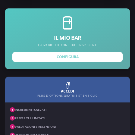
IL MIO BAR
TROVA RICETTE CON I TUOI INGREDIENTI
CONFIGURA
ACCEDI
PLUS D'OPTIONS GRATUIT ET EN 1 CLIC
INGREDIENTI SALVATI
1
PREFERITI ILLIMITATI
2
VALUTAZIONI E RECENSIONI
3
VERSIONE STAMPABILE
4