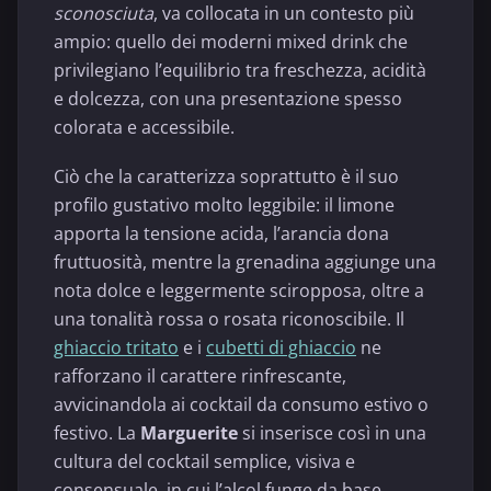
sconosciuta
, va collocata in un contesto più
ampio: quello dei moderni mixed drink che
privilegiano l’equilibrio tra freschezza, acidità
e dolcezza, con una presentazione spesso
colorata e accessibile.
Ciò che la caratterizza soprattutto è il suo
profilo gustativo molto leggibile: il limone
apporta la tensione acida, l’arancia dona
fruttuosità, mentre la grenadina aggiunge una
nota dolce e leggermente sciropposa, oltre a
una tonalità rossa o rosata riconoscibile. Il
ghiaccio tritato
e i
cubetti di ghiaccio
ne
rafforzano il carattere rinfrescante,
avvicinandola ai cocktail da consumo estivo o
festivo. La
Marguerite
si inserisce così in una
cultura del cocktail semplice, visiva e
consensuale, in cui l’alcol funge da base