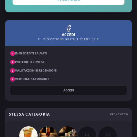
ACCEDI
PLUS D'OPTIONS GRATUIT ET EN 1 CLIC
INGREDIENTI SALVATI
1
PREFERITI ILLIMITATI
2
VALUTAZIONI E RECENSIONI
3
VERSIONE STAMPABILE
4
ACCEDI
STESSA CATEGORIA
VEDI TUTTO