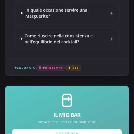
In quale occasione servire una
+
Marguerite?
Come riuscire nella consistenza e
+
nell’equilibrio del cocktail?
#COLORATO
🌸 PRINTEMPS
☀️ ÉTÉ
IL MIO BAR
TROVA RICETTE CON I TUOI INGREDIENTI
CONFIGURA