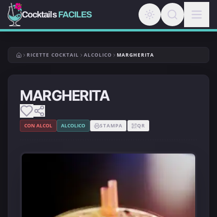
Cocktails
FACILES
RICETTE COCKTAIL
ALCOLICO
MARGHERITA
MARGHERITA
CON ALCOL
ALCOLICO
STAMPA
QR