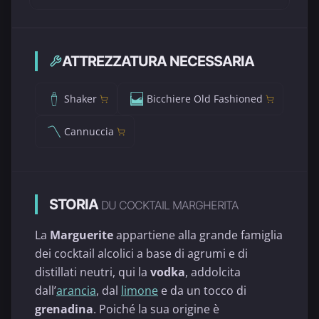
ATTREZZATURA NECESSARIA
Shaker
Bicchiere Old Fashioned
Cannuccia
STORIA
DU COCKTAIL MARGHERITA
La
Marguerite
appartiene alla grande famiglia
dei cocktail alcolici a base di agrumi e di
distillati neutri, qui la
vodka
, addolcita
dall’
arancia
, dal
limone
e da un tocco di
grenadina
. Poiché la sua origine è