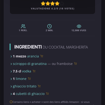
VALUTAZIONE 4.2/5 (18 VOTES)
1 PERS.
2 MIN.
12,086 VUES
INGREDIENTI
DU COCKTAIL MARGHERITA
1 mezzo
arancia
sciroppo di granatina
— ou framboise
7.5 cl
vodka
1
limone
ghiaccio tritato
4
cubetti di ghiaccio
Certains liens « acheter » sont des liens affiliés Amazon : si vous