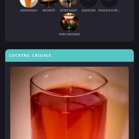
DESPERADO
AFFINITÀ
AFTER EIGHT
GAUGUIN
PIOGGIA D'APRILE
PORT ANTONIO
COCKTAIL CASUALE