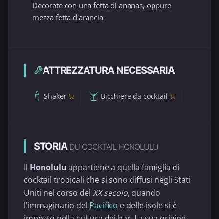
Decorate con una fetta di ananas, oppure
mezza fetta d'arancia
ATTREZZATURA NECESSARIA
Shaker
Bicchiere da cocktail
STORIA
DU COCKTAIL HONOLULU
Il
Honolulu
appartiene a quella famiglia di
cocktail tropicali che si sono diffusi negli Stati
Uniti nel corso del
XX secolo
, quando
l’immaginario del
Pacifico
e delle isole si è
imposto nella cultura dei bar. La sua origine