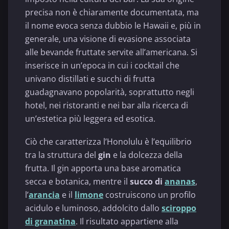
precisa non è chiaramente documentata, ma
il nome evoca senza dubbio le Hawaii e, più in
generale, una visione di evasione associata
alle bevande fruttate servite all’americana. Si
inserisce in un’epoca in cui i cocktail che
univano distillati e succhi di frutta
guadagnavano popolarità, soprattutto negli
hotel, nei ristoranti e nei bar alla ricerca di
un’estetica più leggera ed esotica.
Ciò che caratterizza l’Honolulu è l’equilibrio
tra la struttura del
gin
e la dolcezza della
frutta. Il gin apporta una base aromatica
secca e botanica, mentre il
succo di
ananas
,
l’
arancia
e il
limone
costruiscono un profilo
acidulo e luminoso, addolcito dallo
sciroppo
di granatina
. Il risultato appartiene alla