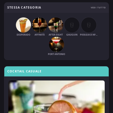
STESSA CATEGORIA
VEDI TUTTO
DESPERADO
AFFINITÀ
AFTER EIGHT
GAUGUIN
PIOGGIA D'APRILE
PORT ANTONIO
COCKTAIL CASUALE