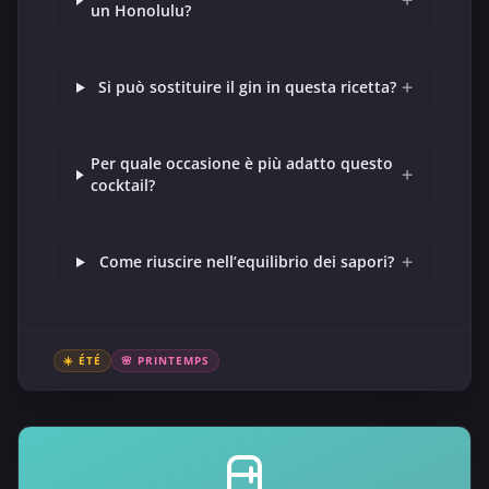
+
un Honolulu?
+
Si può sostituire il gin in questa ricetta?
Per quale occasione è più adatto questo
+
cocktail?
+
Come riuscire nell’equilibrio dei sapori?
☀️ ÉTÉ
🌸 PRINTEMPS