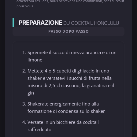
achetez via ces liens, nous percevons une commission, sans surcoût
pour vous.
PREPARAZIONE
DU COCKTAIL HONOLULU
PASSO DOPO PASSO
Spremete il succo di mezza arancia e di un
limone
Mettete 4 o 5 cubetti di ghiaccio in uno
shaker e versatevi i succhi di frutta nella
misura di 2,5 cl ciascuno, la granatina e il
gin
Shakerate energicamente fino alla
formazione di condensa sullo shaker
Versate in un bicchiere da cocktail
raffreddato