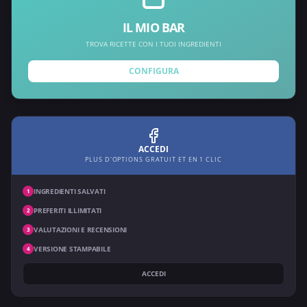
IL MIO BAR
TROVA RICETTE CON I TUOI INGREDIENTI
CONFIGURA
ACCEDI
PLUS D'OPTIONS GRATUIT ET EN 1 CLIC
INGREDIENTI SALVATI
1
PREFERITI ILLIMITATI
2
VALUTAZIONI E RECENSIONI
3
VERSIONE STAMPABILE
4
ACCEDI