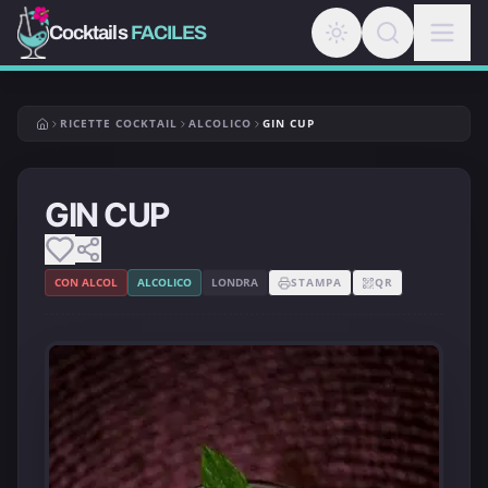
Cocktails
FACILES
RICETTE COCKTAIL
ALCOLICO
GIN CUP
GIN CUP
CON ALCOL
ALCOLICO
LONDRA
STAMPA
QR