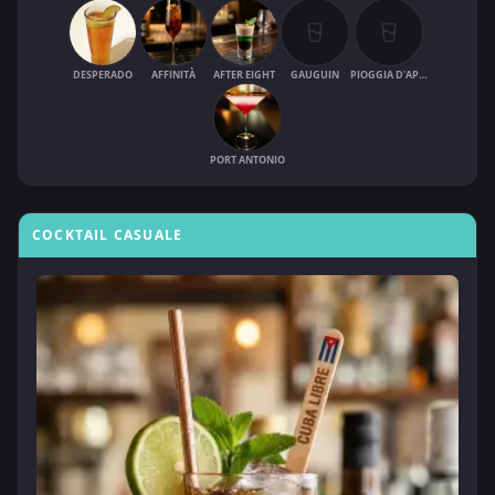
DESPERADO
AFFINITÀ
AFTER EIGHT
GAUGUIN
PIOGGIA D'APRILE
PORT ANTONIO
COCKTAIL CASUALE