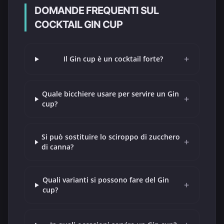
DOMANDE FREQUENTI SUL
COCKTAIL GIN CUP
+
Il Gin cup è un cocktail forte?
Quale bicchiere usare per servire un Gin
+
cup?
Si può sostituire lo sciroppo di zucchero
+
di canna?
Quali varianti si possono fare del Gin
+
cup?