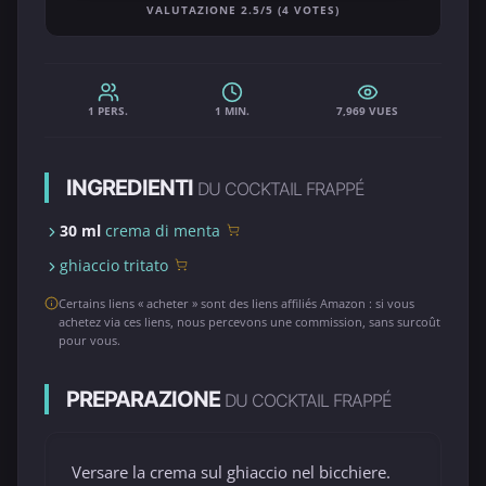
VALUTAZIONE 2.5/5 (4 VOTES)
1 PERS.
1 MIN.
7,969 VUES
INGREDIENTI
DU COCKTAIL FRAPPÉ
30 ml
crema di menta
ghiaccio tritato
Certains liens « acheter » sont des liens affiliés Amazon : si vous
achetez via ces liens, nous percevons une commission, sans surcoût
pour vous.
PREPARAZIONE
DU COCKTAIL FRAPPÉ
Versare la crema sul ghiaccio nel bicchiere.