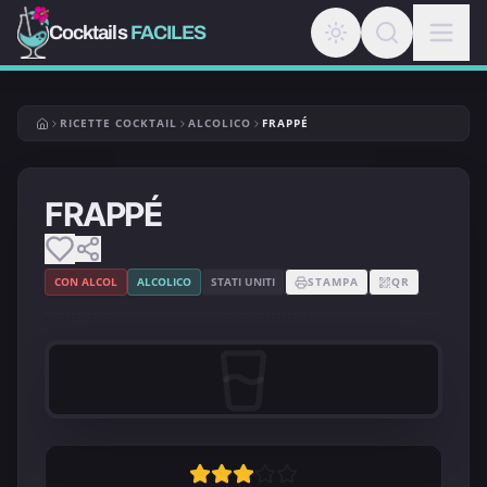
Cocktails
FACILES
RICETTE COCKTAIL
ALCOLICO
FRAPPÉ
FRAPPÉ
CON ALCOL
ALCOLICO
STATI UNITI
STAMPA
QR