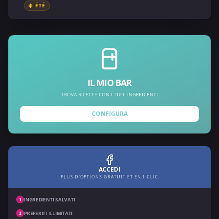
☀️ ÉTÉ
IL MIO BAR
TROVA RICETTE CON I TUOI INGREDIENTI
CONFIGURA
ACCEDI
PLUS D'OPTIONS GRATUIT ET EN 1 CLIC
INGREDIENTI SALVATI
1
PREFERITI ILLIMITATI
2