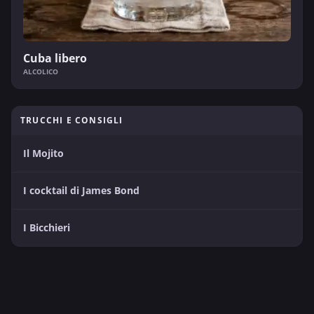
Cuba libero
ALCOLICO
TRUCCHI E CONSIGLI
Il Mojito
I cocktail di James Bond
I Bicchieri