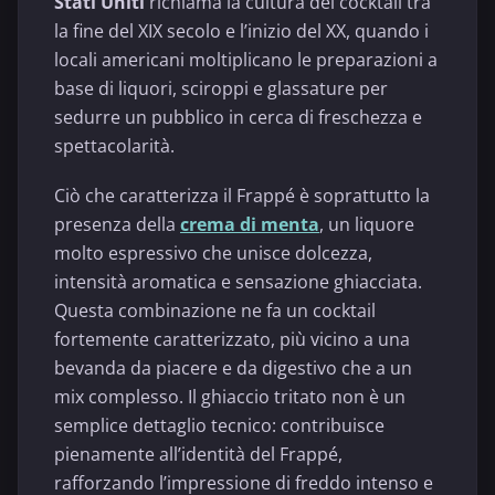
Stati Uniti
richiama la cultura del cocktail tra
la fine del XIX secolo e l’inizio del XX, quando i
locali americani moltiplicano le preparazioni a
base di liquori, sciroppi e glassature per
sedurre un pubblico in cerca di freschezza e
spettacolarità.
Ciò che caratterizza il Frappé è soprattutto la
presenza della
crema di menta
, un liquore
molto espressivo che unisce dolcezza,
intensità aromatica e sensazione ghiacciata.
Questa combinazione ne fa un cocktail
fortemente caratterizzato, più vicino a una
bevanda da piacere e da digestivo che a un
mix complesso. Il ghiaccio tritato non è un
semplice dettaglio tecnico: contribuisce
pienamente all’identità del Frappé,
rafforzando l’impressione di freddo intenso e