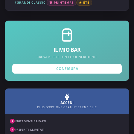
#GRANDI CLASSICI
🌸 PRINTEMPS
☀️ ÉTÉ
IL MIO BAR
TROVA RICETTE CON I TUOI INGREDIENTI
CONFIGURA
ACCEDI
PLUS D'OPTIONS GRATUIT ET EN 1 CLIC
INGREDIENTI SALVATI
1
PREFERITI ILLIMITATI
2