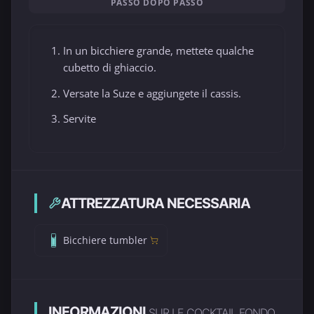
PASSO DOPO PASSO
In un bicchiere grande, mettete qualche
cubetto di ghiaccio.
Versate la Suze e aggiungete il cassis.
Servite
ATTREZZATURA NECESSARIA
Bicchiere tumbler
INFORMAZIONI
SUR LE COCKTAIL FONDO