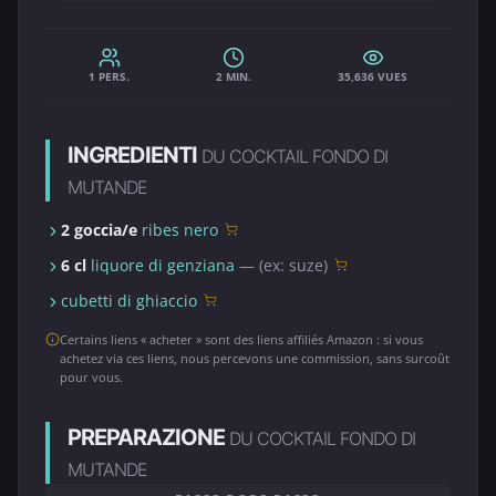
1 PERS.
2 MIN.
35,636 VUES
INGREDIENTI
DU COCKTAIL FONDO DI
MUTANDE
2 goccia/e
ribes nero
6 cl
liquore di genziana
— (ex: suze)
cubetti di ghiaccio
Certains liens « acheter » sont des liens affiliés Amazon : si vous
achetez via ces liens, nous percevons une commission, sans surcoût
pour vous.
PREPARAZIONE
DU COCKTAIL FONDO DI
MUTANDE