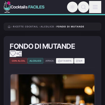
Cocktails
FACILES
RICETTE COCKTAIL
ALCOLICO
FONDO DI MUTANDE
FONDO DI MUTANDE
CON ALCOL
ALCOLICO
AFRICA
STAMPA
QR