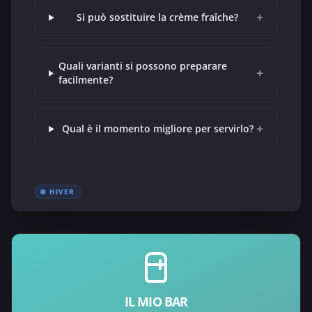
+
Si può sostituire la crème fraîche?
Quali varianti si possono preparare
+
facilmente?
+
Qual è il momento migliore per servirlo?
❄️ HIVER
IL MIO BAR