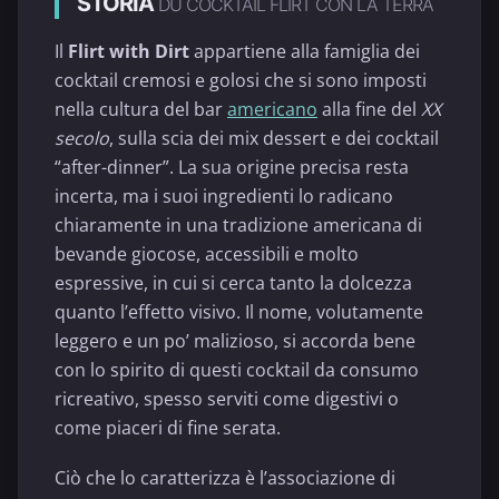
STORIA
DU COCKTAIL FLIRT CON LA TERRA
Il
Flirt with Dirt
appartiene alla famiglia dei
cocktail cremosi e golosi che si sono imposti
nella cultura del bar
americano
alla fine del
XX
secolo
, sulla scia dei mix dessert e dei cocktail
“after-dinner”. La sua origine precisa resta
incerta, ma i suoi ingredienti lo radicano
chiaramente in una tradizione americana di
bevande giocose, accessibili e molto
espressive, in cui si cerca tanto la dolcezza
quanto l’effetto visivo. Il nome, volutamente
leggero e un po’ malizioso, si accorda bene
con lo spirito di questi cocktail da consumo
ricreativo, spesso serviti come digestivi o
come piaceri di fine serata.
Ciò che lo caratterizza è l’associazione di