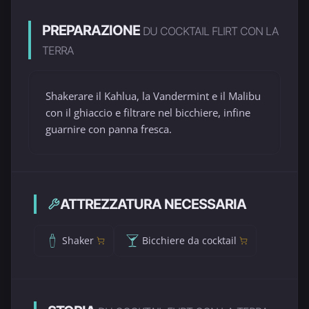
PREPARAZIONE
DU COCKTAIL FLIRT CON LA
TERRA
Shakerare il Kahlua, la Vandermint e il Malibu
con il ghiaccio e filtrare nel bicchiere, infine
guarnire con panna fresca.
ATTREZZATURA NECESSARIA
Shaker
Bicchiere da cocktail