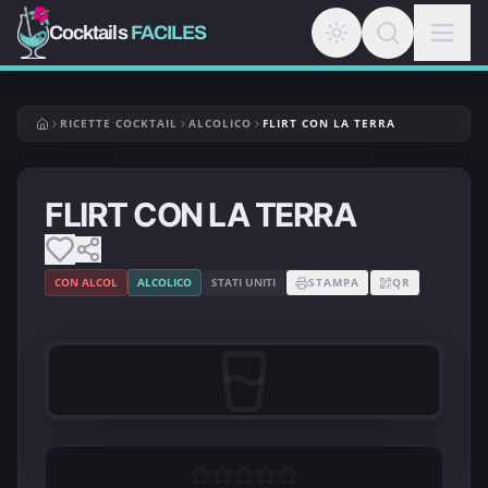
Cocktails
FACILES
RICETTE COCKTAIL
ALCOLICO
FLIRT CON LA TERRA
FLIRT CON LA TERRA
CON ALCOL
ALCOLICO
STATI UNITI
STAMPA
QR