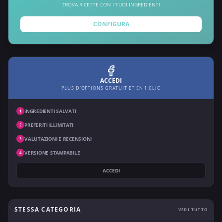
TROVA RICETTE CON I TUOI INGREDIENTI
CONFIGURA
ACCEDI
PLUS D'OPTIONS GRATUIT ET EN 1 CLIC
INGREDIENTI SALVATI
1
PREFERITI ILLIMITATI
2
VALUTAZIONI E RECENSIONI
3
VERSIONE STAMPABILE
4
ACCEDI
STESSA CATEGORIA
VEDI TUTTO