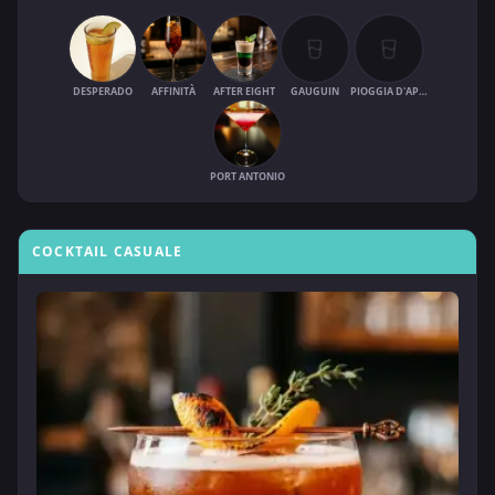
DESPERADO
AFFINITÀ
AFTER EIGHT
GAUGUIN
PIOGGIA D'APRILE
PORT ANTONIO
COCKTAIL CASUALE