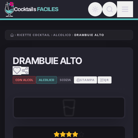
Cocktails
FACILES
RICETTE COCKTAIL
ALCOLICO
DRAMBUIE ALTO
DRAMBUIE ALTO
CON ALCOL
ALCOLICO
SCOZIA
STAMPA
QR