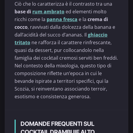
Ciò che lo caratterizza è il contrasto tra una
base di
rum ambrato
ed elementi molto
ricchi come la
panna fresca
e la
crema di
cocco
, ravvivati dalla dolcezza della banana e
dall’acidità del succo d’ananas. Il
ghiaccio
tritato
ne rafforza il carattere rinfrescante,
quasi da dessert, pur collocandolo nella
famiglia dei cocktail cremosi serviti ben freddi.
Nel contesto della mixologia, questo tipo di
composizione riflette un’epoca in cui le
bevande ispirate a territori specifici, qui la
Scozia, si reinventano associando terroir,
esotismo e consistenza generosa.
DOMANDE FREQUENTI SUL
COCKTAIL DRAMBUIE ALTO