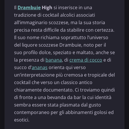
Il
Drambuie
High
si inserisce in una
tradizione di cocktail alcolici associati
all’immaginario scozzese, ma la sua storia
precisa resta difficile da stabilire con certezza.
Il suo nome richiama soprattutto l’universo
del liquore scozzese Drambuie, noto per il
suo profilo dolce, speziato e maltato, anche se
la presenza di
banana
, di
crema di cocco
e di
succo d’
ananas
orienta qui verso
un’interpretazione più cremosa e tropicale del
cocktail che verso un classico antico
chiaramente documentato. Ci troviamo quindi
di fronte a una bevanda da bar la cui identità
sembra essere stata plasmata dal gusto
contemporaneo per gli abbinamenti golosi ed
esotici.