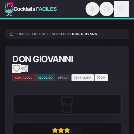
Cocktails
FACILES
RICETTE COCKTAIL
ALCOLICO
DON GIOVANNI
DON GIOVANNI
CON ALCOL
ALCOLICO
AFRICA
STAMPA
QR