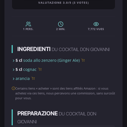
VALUTAZIONE 3.0/5 (3 VOTES)
1 PERS.
2 MIN.
7,772 VUES
INGREDIENTI
DU COCKTAIL DON GIOVANNI
5 cl
soda allo zenzero (Ginger Ale)
5 cl
cognac
arancia
Certains liens « acheter » sont des liens affiliés Amazon : si vous
achetez via ces liens, nous percevons une commission, sans surcoût
pour vous.
PREPARAZIONE
DU COCKTAIL DON
GIOVANNI