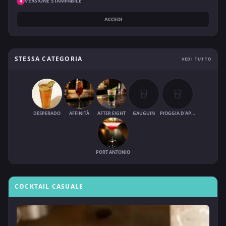
VERSIONE STAMPABILE
4
ACCEDI
STESSA CATEGORIA
VEDI TUTTO
DESPERADO
AFFINITÀ
AFTER EIGHT
GAUGUIN
PIOGGIA D'APRILE
PORT ANTONIO
COCKTAIL CASUALE