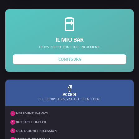
IL MIO BAR
TROVA RICETTE CON I TUOI INGREDIENTI
CONFIGURA
ACCEDI
PLUS D'OPTIONS GRATUIT ET EN 1 CLIC
INGREDIENTI SALVATI
1
PREFERITI ILLIMITATI
2
VALUTAZIONI E RECENSIONI
3