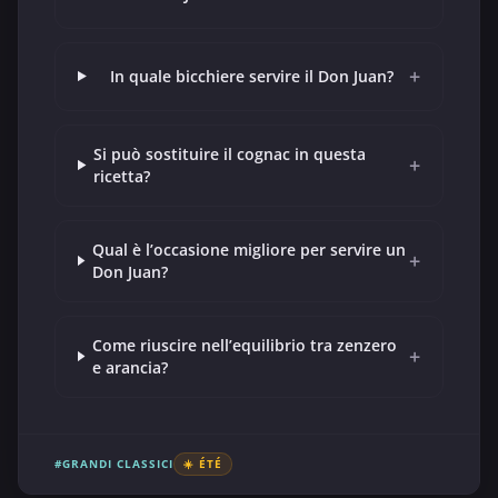
+
In quale bicchiere servire il Don Juan?
Si può sostituire il cognac in questa
+
ricetta?
Qual è l’occasione migliore per servire un
+
Don Juan?
Come riuscire nell’equilibrio tra zenzero
+
e arancia?
#GRANDI CLASSICI
☀️ ÉTÉ