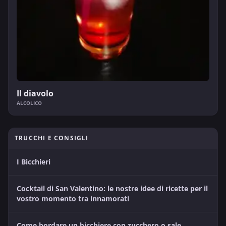
Il diavolo
ALCOLICO
TRUCCHI E CONSIGLI
I Bicchieri
Cocktail di San Valentino: le nostre idee di ricette per il
vostro momento tra innamorati
Come bordare un bicchiere con zucchero o sale