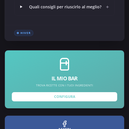
+
Quali consigli per riuscirlo al meglio?
❄️ HIVER
IL MIO BAR
TROVA RICETTE CON I TUOI INGREDIENTI
CONFIGURA