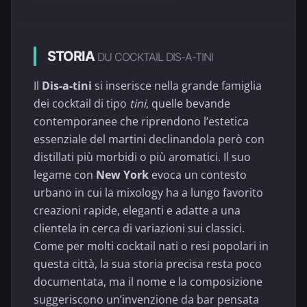
STORIA
DU COCKTAIL DIS-A-TINI
Il
Dis-a-tini
si inserisce nella grande famiglia
dei cocktail di tipo
tini
, quelle bevande
contemporanee che riprendono l’estetica
essenziale del martini declinandola però con
distillati più morbidi o più aromatici. Il suo
legame con
New York
evoca un contesto
urbano in cui la mixology ha a lungo favorito
creazioni rapide, eleganti e adatte a una
clientela in cerca di variazioni sui classici.
Come per molti cocktail nati o resi popolari in
questa città, la sua storia precisa resta poco
documentata, ma il nome e la composizione
suggeriscono un’invenzione da bar pensata