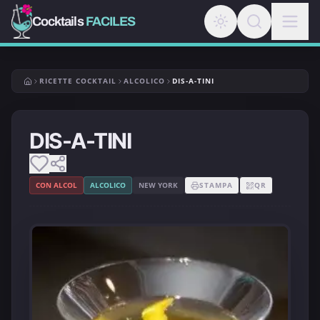
Cocktails
FACILES
RICETTE COCKTAIL
ALCOLICO
DIS-A-TINI
DIS-A-TINI
CON ALCOL
ALCOLICO
NEW YORK
STAMPA
QR