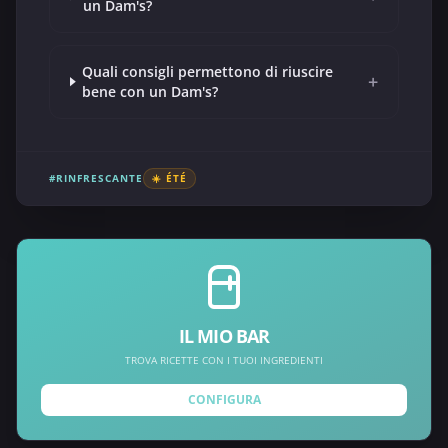
un Dam's?
Quali consigli permettono di riuscire
+
bene con un Dam's?
#RINFRESCANTE
☀️ ÉTÉ
IL MIO BAR
TROVA RICETTE CON I TUOI INGREDIENTI
CONFIGURA