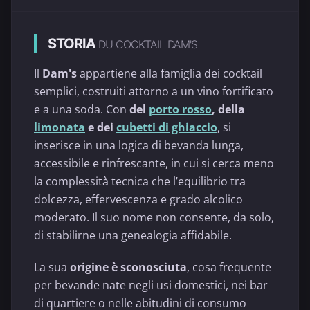
STORIA
DU COCKTAIL DAM'S
Il
Dam's
appartiene alla famiglia dei cocktail
semplici, costruiti attorno a un vino fortificato
e a una soda. Con
del
porto rosso
, della
limonata
e dei
cubetti di ghiaccio
, si
inserisce in una logica di bevanda lunga,
accessibile e rinfrescante, in cui si cerca meno
la complessità tecnica che l’equilibrio tra
dolcezza, effervescenza e grado alcolico
moderato. Il suo nome non consente, da solo,
di stabilirne una genealogia affidabile.
La sua
origine è sconosciuta
, cosa frequente
per bevande nate negli usi domestici, nei bar
di quartiere o nelle abitudini di consumo