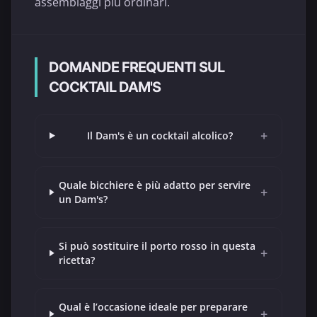
assemblaggi più ordinari.
DOMANDE FREQUENTI SUL
COCKTAIL DAM'S
+
Il Dam's è un cocktail alcolico?
Quale bicchiere è più adatto per servire
+
un Dam's?
Si può sostituire il porto rosso in questa
+
ricetta?
Qual è l’occasione ideale per preparare
+