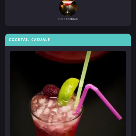
PORT ANTONIO
COCKTAIL CASUALE