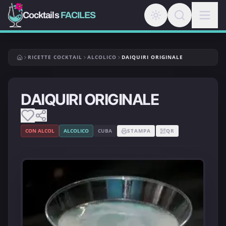
Cocktails
FACILES
RICETTE COCKTAIL
ALCOLICO
DAIQUIRI ORIGINALE
DAIQUIRI ORIGINALE
CON ALCOL
ALCOLICO
CUBA
STAMPA
QR