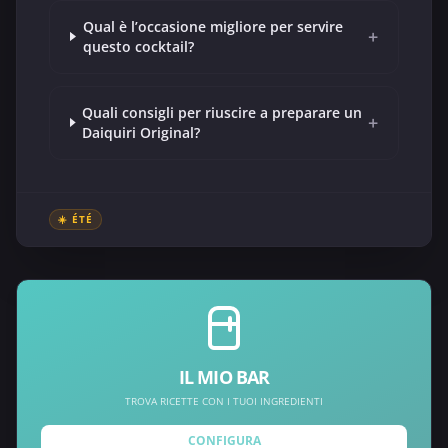
Qual è l’occasione migliore per servire
+
questo cocktail?
Quali consigli per riuscire a preparare un
+
Daiquiri Original?
☀️ ÉTÉ
IL MIO BAR
TROVA RICETTE CON I TUOI INGREDIENTI
CONFIGURA