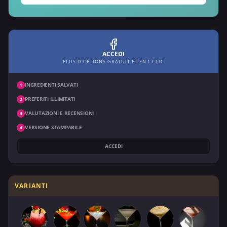
ACCEDI
PLUS D'OPTIONS GRATUIT ET EN 1 CLIC
INGREDIENTI SALVATI
1
PREFERITI ILLIMITATI
2
VALUTAZIONI E RECENSIONI
3
VERSIONE STAMPABILE
4
ACCEDI
VARIANTI