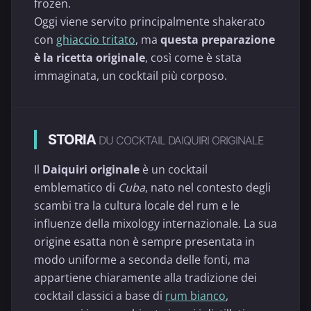
frozen.
Oggi viene servito principalmente shakerato
con
ghiaccio tritato
, ma
questa preparazione
è la ricetta originale
, così come è stata
immaginata, un cocktail più corposo.
STORIA
DU COCKTAIL DAIQUIRI ORIGINALE
Il
Daiquiri originale
è un cocktail
emblematico di
Cuba
, nato nel contesto degli
scambi tra la cultura locale del rum e le
influenze della mixology internazionale. La sua
origine esatta non è sempre presentata in
modo uniforme a seconda delle fonti, ma
appartiene chiaramente alla tradizione dei
cocktail classici a base di
rum bianco
,