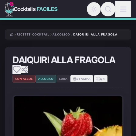
Cocktails
FACILES
RICETTE COCKTAIL
ALCOLICO
DAIQUIRI ALLA FRAGOLA
DAIQUIRI ALLA FRAGOLA
CON ALCOL
ALCOLICO
CUBA
STAMPA
QR