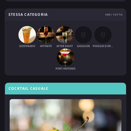
STESSA CATEGORIA
VEDI TUTTO
DESPERADO
AFFINITÀ
AFTER EIGHT
GAUGUIN
PIOGGIA D'APRILE
PORT ANTONIO
COCKTAIL CASUALE