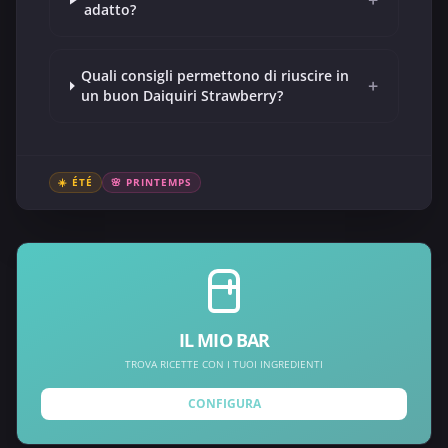
adatto?
Quali consigli permettono di riuscire in
+
un buon Daiquiri Strawberry?
☀️ ÉTÉ
🌸 PRINTEMPS
IL MIO BAR
TROVA RICETTE CON I TUOI INGREDIENTI
CONFIGURA