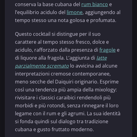
conserva la base cubana del
rum bianco
e
l’equilibrio acidulo del
limone
, aggiungendo al
tempo stesso una nota golosa e profumata.
Questo cocktail si distingue per il suo
carattere al tempo stesso fresco, dolce e
acidulo, rafforzato dalla presenza di
fragole
e
di liquore alla fragola. L’aggiunta di
latte
parzialmente scremato
lo avvicina ad alcune
interpretazioni cremose contemporanee,
meno secche del Daiquiri originario. Esprime
così una tendenza più ampia della mixology:
rivisitare i classici caraibici rendendoli più
morbidi e più rotondi, senza rinnegare il loro
legame con il rum e gli agrumi. La sua identità
si fonda quindi sul dialogo tra tradizione
cubana e gusto fruttato moderno.