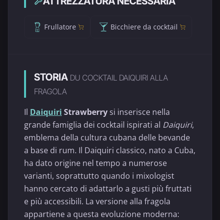
ATTREZZATURA NECESSARIA
Frullatore
Bicchiere da cocktail
STORIA
DU COCKTAIL DAIQUIRI ALLA
FRAGOLA
Il
Daiquiri
Strawberry
si inserisce nella
grande famiglia dei cocktail ispirati al
Daiquiri
,
emblema della cultura cubana delle bevande
a base di rum. Il Daiquiri classico, nato a Cuba,
ha dato origine nel tempo a numerose
varianti, soprattutto quando i mixologist
hanno cercato di adattarlo a gusti più fruttati
e più accessibili. La versione alla fragola
appartiene a questa evoluzione moderna: