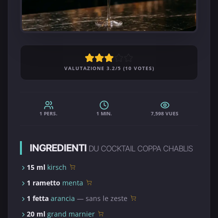
VALUTAZIONE 3.2/5 (10 VOTES)
1 PERS.
1 MIN.
7,598 VUES
INGREDIENTI
DU COCKTAIL COPPA CHABLIS
15 ml
kirsch
1 rametto
menta
1 fetta
arancia
— sans le zeste
20 ml
grand marnier