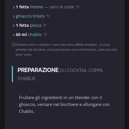
1 fetta
limone
— sans le zeste
ghiaccio tritato
1 fetta
pesca
60 ml
chablis
Certains liens « acheter » sont des liens affiliés Amazon : si vous
achetez via ces liens, nous percevons une commission, sans surcoût
pour vous.
PREPARAZIONE
DU COCKTAIL COPPA
CHABLIS
Frullare gli ingredienti in un blender con il
ghiaccio, versare nel bicchiere e allungare con
Chablis.