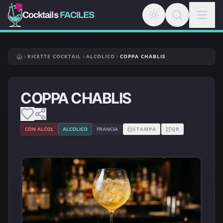
Cocktails
FACILES
RICETTE COCKTAIL
ALCOLICO
COPPA CHABLIS
COPPA CHABLIS
CON ALCOL
ALCOLICO
FRANCIA
STAMPA
QR