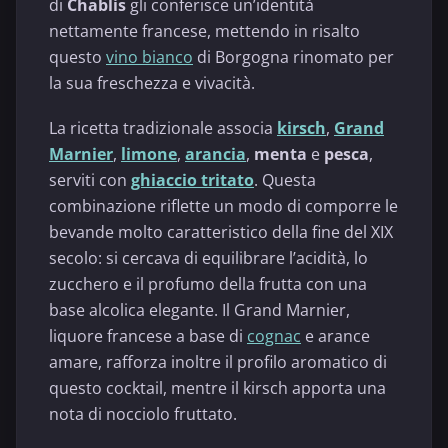
di
Chablis
gli conferisce un’identità
nettamente francese, mettendo in risalto
questo
vino bianco
di Borgogna rinomato per
la sua freschezza e vivacità.
La ricetta tradizionale associa
kirsch
,
Grand
Marnier
,
limone
,
arancia
,
menta
e
pesca
,
serviti con
ghiaccio tritato
. Questa
combinazione riflette un modo di comporre le
bevande molto caratteristico della fine del XIX
secolo: si cercava di equilibrare l’acidità, lo
zucchero e il profumo della frutta con una
base alcolica elegante. Il Grand Marnier,
liquore francese a base di
cognac
e arance
amare, rafforza inoltre il profilo aromatico di
questo cocktail, mentre il kirsch apporta una
nota di nocciolo fruttato.