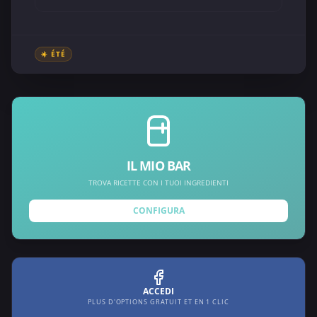
☀️ ÉTÉ
IL MIO BAR
TROVA RICETTE CON I TUOI INGREDIENTI
CONFIGURA
ACCEDI
PLUS D'OPTIONS GRATUIT ET EN 1 CLIC