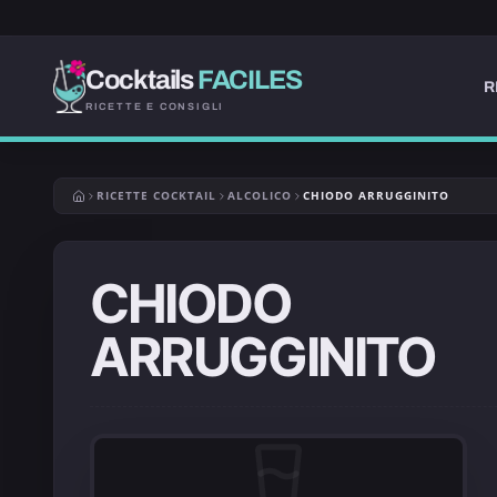
Cocktails
FACILES
R
RICETTE E CONSIGLI
RICETTE COCKTAIL
ALCOLICO
CHIODO ARRUGGINITO
CHIODO
ARRUGGINITO