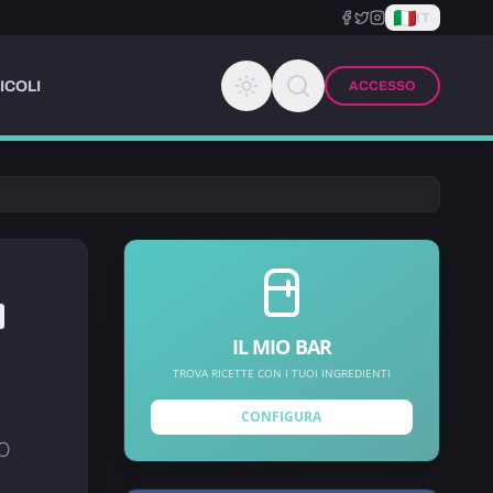
IT
ICOLI
ACCESSO
IL MIO BAR
TROVA RICETTE CON I TUOI INGREDIENTI
CONFIGURA
O