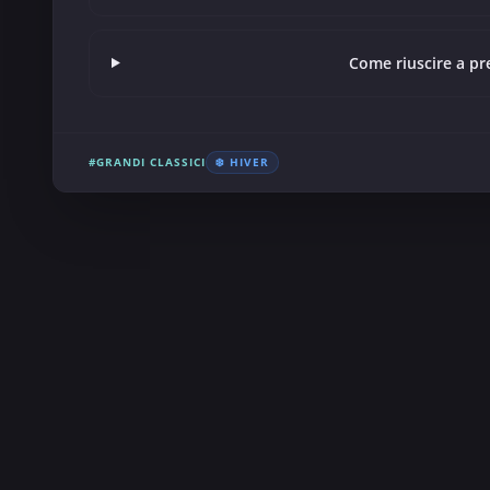
Come riuscire a pr
#GRANDI CLASSICI
❄️ HIVER