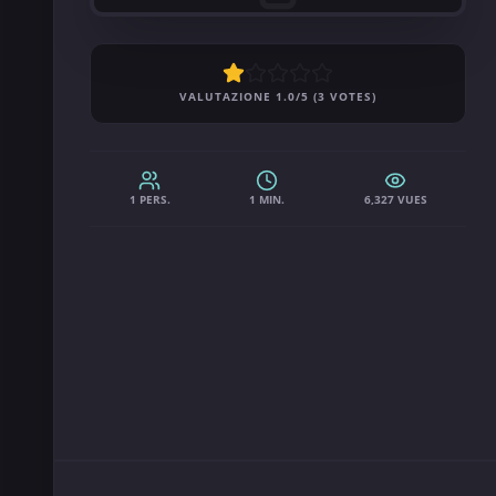
VALUTAZIONE 1.0/5 (3 VOTES)
1 PERS.
1 MIN.
6,327 VUES