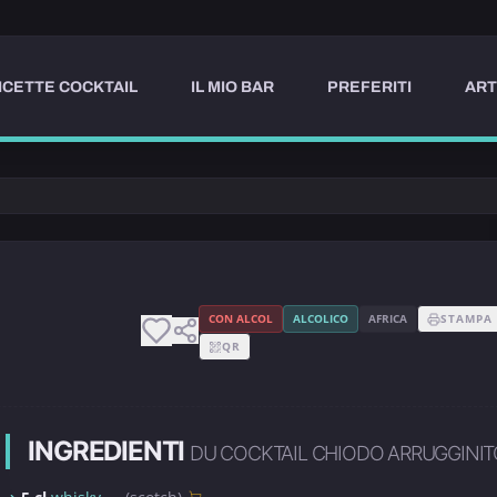
ICETTE COCKTAIL
IL MIO BAR
PREFERITI
ART
CON ALCOL
ALCOLICO
AFRICA
STAMPA
QR
INGREDIENTI
DU COCKTAIL CHIODO ARRUGGINIT