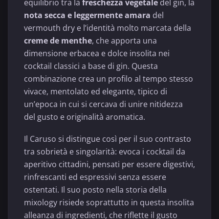
equilibrio tra la
freschezza vegetale
del gin, la
nota secca e leggermente amara
del
vermouth dry e l’identità molto marcata della
creme de menthe
, che apporta una
dimensione erbacea e dolce insolita nei
cocktail classici a base di gin. Questa
combinazione crea un profilo al tempo stesso
vivace, mentolato ed elegante, tipico di
un’epoca in cui si cercava di unire nitidezza
del gusto e originalità aromatica.
Il Caruso si distingue così per il suo contrasto
tra sobrietà e singolarità: evoca i cocktail da
aperitivo cittadini, pensati per essere digestivi,
rinfrescanti ed espressivi senza essere
ostentati. Il suo posto nella storia della
mixology risiede soprattutto in questa insolita
alleanza di ingredienti, che riflette il gusto