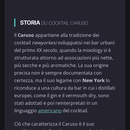
STORIA
DU COCKTAIL CARUSO
Il
Caruso
appartiene alla tradizione dei
cocktail
newyorkesi
sviluppatisi nei bar urbani
del primo XX secolo, quando la mixology si è
strutturata attorno ad associazioni più nette,
più secche e più aromatiche. La sua origine
precisa non è sempre documentata con
certezza, ma il suo legame con
New York
lo
riconduce a una cultura da bar in cui i distillati
europei, come il gin e il vermouth dry, sono
stati adottati e poi reinterpretati in un
linguaggio
americano
del cocktail.
Ciò che caratterizza il Caruso è il suo