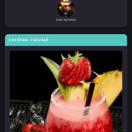
PORT ANTONIO
COCKTAIL CASUALE