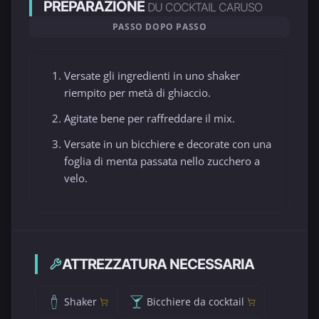
PREPARAZIONE
DU COCKTAIL CARUSO
PASSO DOPO PASSO
Versate gli ingredienti in uno shaker
riempito per metà di ghiaccio.
Agitate bene per raffreddare il mix.
Versate in un bicchiere e decorate con una
foglia di menta passata nello zucchero a
velo.
ATTREZZATURA NECESSARIA
Shaker
Bicchiere da cocktail