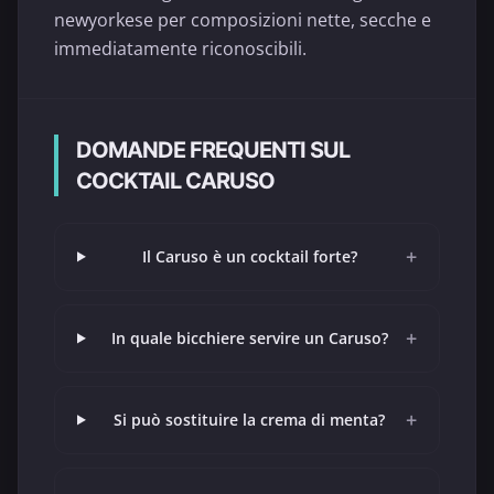
newyorkese per composizioni nette, secche e
immediatamente riconoscibili.
DOMANDE FREQUENTI SUL
COCKTAIL CARUSO
+
Il Caruso è un cocktail forte?
+
In quale bicchiere servire un Caruso?
+
Si può sostituire la crema di menta?