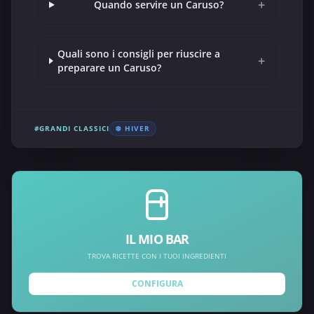
+
Quando servire un Caruso?
Quali sono i consigli per riuscire a
+
preparare un Caruso?
#GRANDI CLASSICI
❄️ HIVER
IL MIO BAR
TROVA RICETTE CON I TUOI INGREDIENTI
CONFIGURA