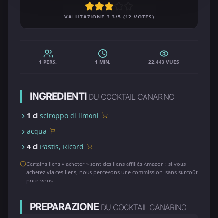
VALUTAZIONE 3.3/5 (12 VOTES)
1 PERS.
1 MIN.
22,443 VUES
INGREDIENTI
DU COCKTAIL CANARINO
1 cl
sciroppo di limoni
acqua
4 cl
Pastis, Ricard
Certains liens « acheter » sont des liens affiliés Amazon : si vous
achetez via ces liens, nous percevons une commission, sans surcoût
pour vous.
PREPARAZIONE
DU COCKTAIL CANARINO