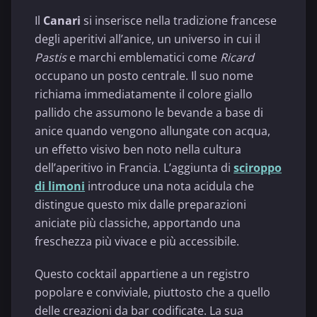
Il
Canari
si inserisce nella tradizione francese
degli aperitivi all’anice, un universo in cui il
Pastis
e marchi emblematici come
Ricard
occupano un posto centrale. Il suo nome
richiama immediatamente il colore giallo
pallido che assumono le bevande a base di
anice quando vengono allungate con acqua,
un effetto visivo ben noto nella cultura
dell’aperitivo in Francia. L’aggiunta di
sciroppo
di limoni
introduce una nota acidula che
distingue questo mix dalle preparazioni
aniciate più classiche, apportando una
freschezza più vivace e più accessibile.
Questo cocktail appartiene a un registro
popolare e conviviale, piuttosto che a quello
delle creazioni da bar codificate. La sua