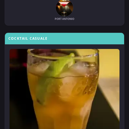
PORT ANTONIO
COCKTAIL CASUALE