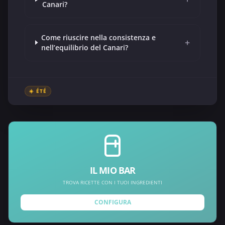
Canari?
Come riuscire nella consistenza e
+
nell’equilibrio del Canari?
☀️ ÉTÉ
IL MIO BAR
TROVA RICETTE CON I TUOI INGREDIENTI
CONFIGURA