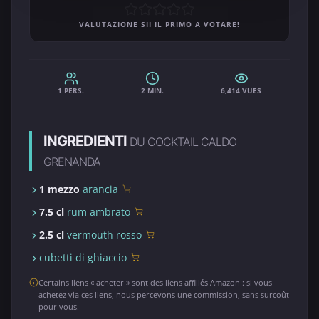
VALUTAZIONE SII IL PRIMO A VOTARE!
1 PERS.
2 MIN.
6,414 VUES
INGREDIENTI
DU COCKTAIL CALDO
GRENANDA
1 mezzo
arancia
7.5 cl
rum ambrato
2.5 cl
vermouth rosso
cubetti di ghiaccio
Certains liens « acheter » sont des liens affiliés Amazon : si vous
achetez via ces liens, nous percevons une commission, sans surcoût
pour vous.