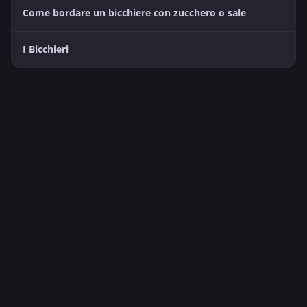
Come bordare un bicchiere con zucchero o sale
I Bicchieri