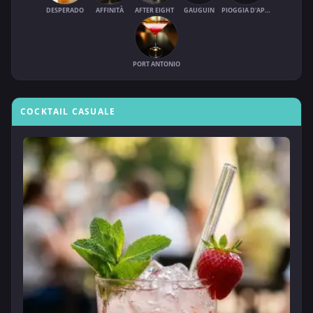
DESPERADO
AFFINITÀ
AFTER EIGHT
GAUGUIN
PIOGGIA D'APRILE
PORT ANTONIO
COCKTAIL CASUALE