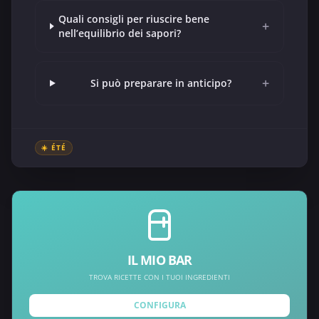
Quali consigli per riuscire bene
+
nell’equilibrio dei sapori?
+
Si può preparare in anticipo?
☀️ ÉTÉ
IL MIO BAR
TROVA RICETTE CON I TUOI INGREDIENTI
CONFIGURA