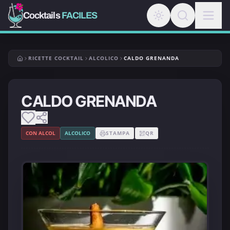
Cocktails
FACILES
RICETTE COCKTAIL
ALCOLICO
CALDO GRENANDA
CALDO GRENANDA
CON ALCOL
ALCOLICO
STAMPA
QR