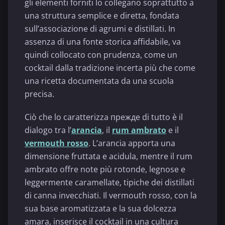
gli elementi forniti lo collegano soprattutto a
una struttura semplice e diretta, fondata
sull’associazione di agrumi e distillati. In
assenza di una fonte storica affidabile, va
quindi collocato con prudenza, come un
cocktail dalla tradizione incerta più che come
una ricetta documentata da una scuola
precisa.
Ciò che lo caratterizza прежде di tutto è il
dialogo tra l’
arancia
, il
rum ambrato
e il
vermouth rosso
. L’arancia apporta una
dimensione fruttata e acidula, mentre il rum
ambrato offre note più rotonde, legnose e
leggermente caramellate, tipiche dei distillati
di canna invecchiati. Il vermouth rosso, con la
sua base aromatizzata e la sua dolcezza
amara, inserisce il cocktail in una cultura