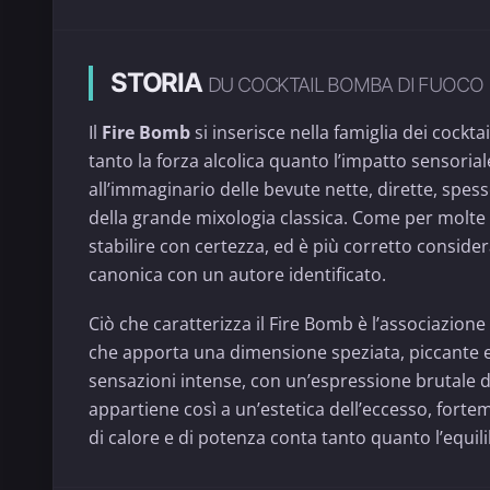
STORIA
DU COCKTAIL BOMBA DI FUOCO
Il
Fire Bomb
si inserisce nella famiglia dei cocktai
tanto la forza alcolica quanto l’impatto sensorial
all’immaginario delle bevute nette, dirette, spes
della grande mixologia classica. Come per molte cr
stabilire con certezza, ed è più corretto conside
canonica con un autore identificato.
Ciò che caratterizza il Fire Bomb è l’associazione 
che apporta una dimensione speziata, piccante e
sensazioni intense, con un’espressione brutale de
appartiene così a un’estetica dell’eccesso, fortem
di calore e di potenza conta tanto quanto l’equil