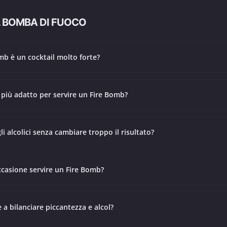
 BOMBA DI FUOCO
omb è un cocktail molto forte?
 più adatto per servire un Fire Bomb?
li alcolici senza cambiare troppo il risultato?
ccasione servire un Fire Bomb?
 a bilanciare piccantezza e alcol?