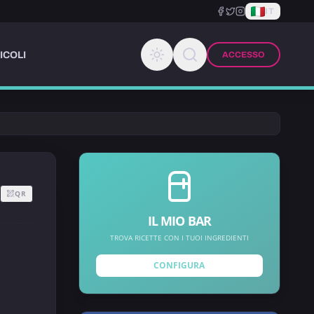
IT
ICOLI
ACCESSO
QR
IL MIO BAR
TROVA RICETTE CON I TUOI INGREDIENTI
CONFIGURA