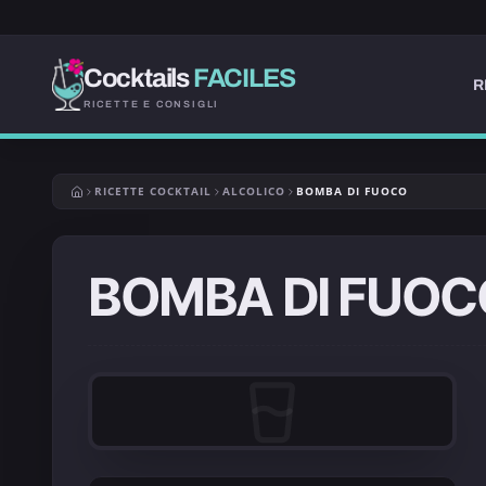
Cocktails
FACILES
R
RICETTE E CONSIGLI
RICETTE COCKTAIL
ALCOLICO
BOMBA DI FUOCO
BOMBA DI FUOC