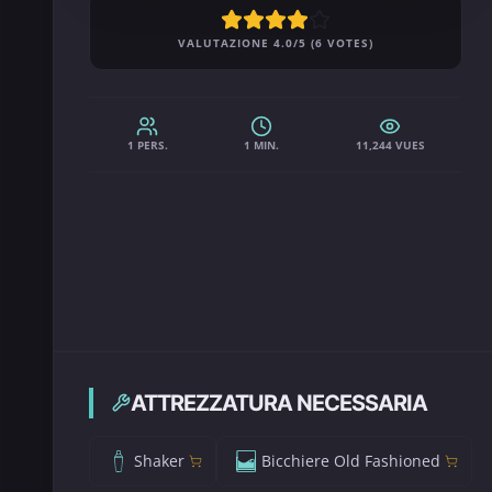
VALUTAZIONE 4.0/5 (6 VOTES)
1 PERS.
1 MIN.
11,244 VUES
ATTREZZATURA NECESSARIA
Shaker
Bicchiere Old Fashioned