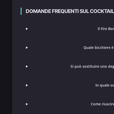
DOMANDE FREQUENTI SUL COCKTAIL
Il Fire B
Quale bicchiere è
Si può sostituire uno deg
In quale o
Come riuscire