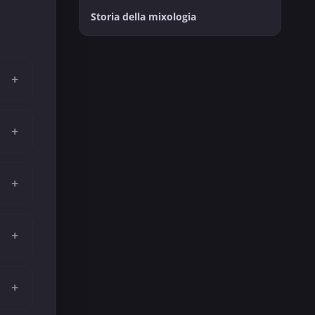
Storia della mixologia
+
+
+
+
+