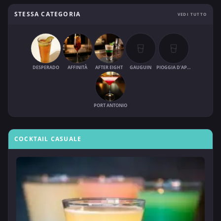
STESSA CATEGORIA
VEDI TUTTO
DESPERADO
AFFINITÀ
AFTER EIGHT
GAUGUIN
PIOGGIA D'APRILE
PORT ANTONIO
COCKTAIL CASUALE