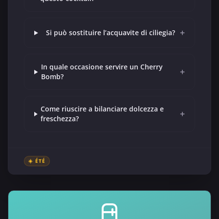
+
Si può sostituire l’acquavite di ciliegia?
In quale occasione servire un Cherry
+
Bomb?
Come riuscire a bilanciare dolcezza e
+
freschezza?
☀️ ÉTÉ