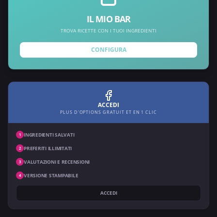
IL MIO BAR
TROVA RICETTE CON I TUOI INGREDIENTI
CONFIGURA
ACCEDI
PLUS D'OPTIONS GRATUIT ET EN 1 CLIC
INGREDIENTI SALVATI
1
PREFERITI ILLIMITATI
2
VALUTAZIONI E RECENSIONI
3
VERSIONE STAMPABILE
4
ACCEDI