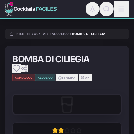
Cocktails
FACILES
RICETTE COCKTAIL
ALCOLICO
BOMBA DI CILIEGIA
BOMBA DI CILIEGIA
CON ALCOL
ALCOLICO
STAMPA
QR