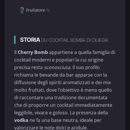
Frullatore
STORIA
DU COCKTAIL BOMBA DI CILIEGIA
Il
Cherry Bomb
appartiene a quella famiglia di
cocktail moderni e popolari la cui origine
precisa resta
sconosciuta
. Il suo profilo
richiama le bevande da bar apparse con la
diffusione degli spiriti aromatizzati e dei mix
molto fruttati, dove l’obiettivo è meno quello
di raccontare una tradizione documentata
che di proporre un cocktail immediatamente
leggibile, vivace e goloso. La presenza della
vodka
ne fa una base neutra, ideale per
valorizzare le note dolci e acidule.