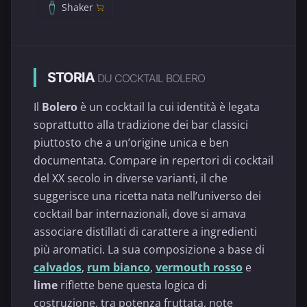
Shaker
STORIA
DU COCKTAIL BOLERO
Il
Bolero
è un cocktail la cui identità è legata
soprattutto alla tradizione dei bar classici
piuttosto che a un’origine unica e ben
documentata. Compare in repertori di cocktail
del XX secolo in diverse varianti, il che
suggerisce una ricetta nata nell’universo dei
cocktail bar internazionali, dove si amava
associare distillati di carattere a ingredienti
più aromatici. La sua composizione a base di
calvados
,
rum bianco
,
vermouth rosso
e
lime
riflette bene questa logica di
costruzione, tra potenza fruttata, note