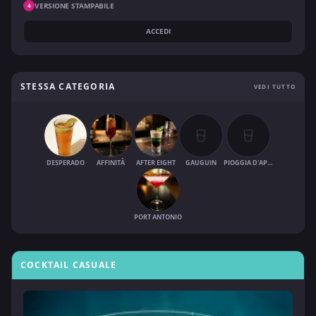
VERSIONE STAMPABILE
4
ACCEDI
STESSA CATEGORIA
VEDI TUTTO
DESPERADO
AFFINITÀ
AFTER EIGHT
GAUGUIN
PIOGGIA D'APRILE
PORT ANTONIO
COCKTAIL CASUALE