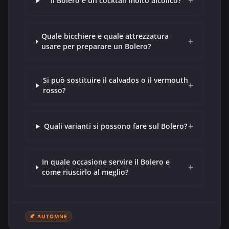
+
Il Bolero è un cocktail molto alcolico?
Quale bicchiere e quale attrezzatura
+
usare per preparare un Bolero?
Si può sostituire il calvados o il vermouth
+
rosso?
+
Quali varianti si possono fare sul Bolero?
In quale occasione servire il Bolero e
+
come riuscirlo al meglio?
🍂 AUTOMNE