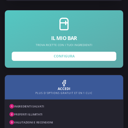
IL MIO BAR
TROVA RICETTE CON I TUOI INGREDIENTI
CONFIGURA
ACCEDI
PLUS D'OPTIONS GRATUIT ET EN 1 CLIC
INGREDIENTI SALVATI
1
PREFERITI ILLIMITATI
2
VALUTAZIONI E RECENSIONI
3