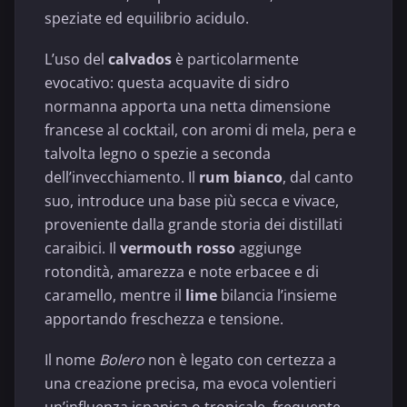
speziate ed equilibrio acidulo.
L’uso del
calvados
è particolarmente
evocativo: questa acquavite di sidro
normanna apporta una netta dimensione
francese al cocktail, con aromi di mela, pera e
talvolta legno o spezie a seconda
dell’invecchiamento. Il
rum bianco
, dal canto
suo, introduce una base più secca e vivace,
proveniente dalla grande storia dei distillati
caraibici. Il
vermouth rosso
aggiunge
rotondità, amarezza e note erbacee e di
caramello, mentre il
lime
bilancia l’insieme
apportando freschezza e tensione.
Il nome
Bolero
non è legato con certezza a
una creazione precisa, ma evoca volentieri