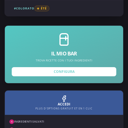
#COLORATO
☀️ ÉTÉ
IL MIO BAR
TROVA RICETTE CON I TUOI INGREDIENTI
CONFIGURA
ACCEDI
PLUS D'OPTIONS GRATUIT ET EN 1 CLIC
INGREDIENTI SALVATI
1