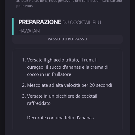
achetez via ces liens, nous percevons une commission, sans surcoût
pour vous.
PREPARAZIONE
DU COCKTAIL BLU
HAWAIIAN
PASSO DOPO PASSO
Versate il ghiaccio tritato, il rum, il
curaçao, il succo d'ananas e la crema di
cocco in un frullatore
Mescolate ad alta velocità per 20 secondi
Versate in un bicchiere da cocktail
raffreddato
Decorate con una fetta d'ananas