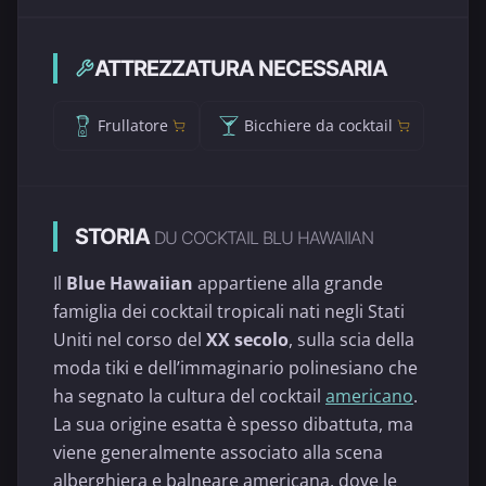
ATTREZZATURA NECESSARIA
Frullatore
Bicchiere da cocktail
STORIA
DU COCKTAIL BLU HAWAIIAN
Il
Blue Hawaiian
appartiene alla grande
famiglia dei cocktail tropicali nati negli Stati
Uniti nel corso del
XX secolo
, sulla scia della
moda tiki e dell’immaginario polinesiano che
ha segnato la cultura del cocktail
americano
.
La sua origine esatta è spesso dibattuta, ma
viene generalmente associato alla scena
alberghiera e balneare americana, dove le