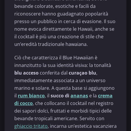
bevande colorate, esotiche e facili da
riconoscere hanno guadagnato popolarità
presso un pubblico in cerca di evasione. Il suo
nome evoca direttamente le Hawaii, anche se
il cocktail è più una creazione di stile che
un’eredità tradizionale hawaiana.
Ciò che caratterizza il Blue Hawaiian è
innanzitutto la sua identità visiva: la tonalità
blu acceso
conferita dal
curaçao blu
,
immediatamente associata a un universo
marino e solare. A questa base si aggiungono
il
rum bianco
, il
succo di
ananas
e la
crema
di cocco
, che collocano il cocktail nel registro
dei sapori dolci, fruttati e morbidi tipici delle
bevande tropicali americane. Servito con
ghiaccio tritato
, incarna un’estetica vacanziera