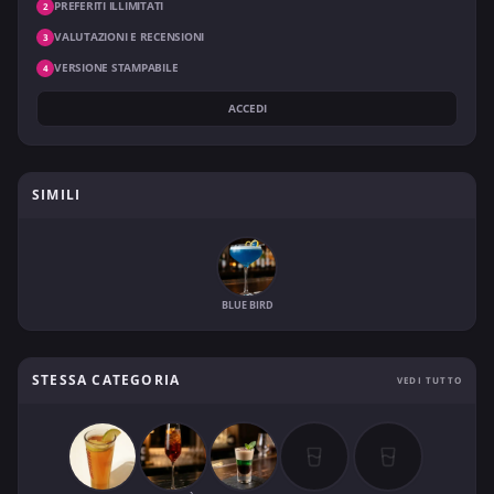
PREFERITI ILLIMITATI
2
VALUTAZIONI E RECENSIONI
3
VERSIONE STAMPABILE
4
ACCEDI
SIMILI
BLUE BIRD
STESSA CATEGORIA
VEDI TUTTO