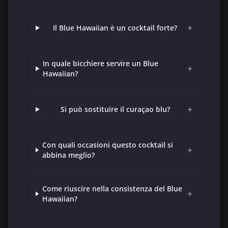
+
Il Blue Hawaiian è un cocktail forte?
In quale bicchiere servire un Blue
+
Hawaiian?
+
Si può sostituire il curaçao blu?
Con quali occasioni questo cocktail si
+
abbina meglio?
Come riuscire nella consistenza del Blue
+
Hawaiian?