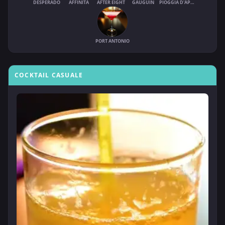
DESPERADO
AFFINITÀ
AFTER EIGHT
GAUGUIN
PIOGGIA D'APRILE
PORT ANTONIO
COCKTAIL CASUALE