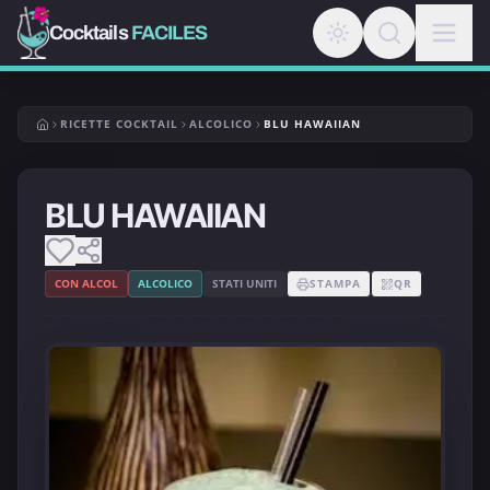
Cocktails
FACILES
RICETTE COCKTAIL
ALCOLICO
BLU HAWAIIAN
BLU HAWAIIAN
CON ALCOL
ALCOLICO
STATI UNITI
STAMPA
QR