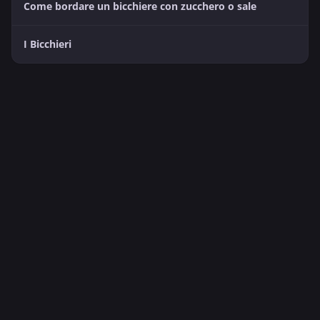
Come bordare un bicchiere con zucchero o sale
I Bicchieri