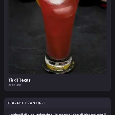
Tè di Texas
ALCOLICO
TRUCCHI E CONSIGLI
Cocktail di San Valentino: le nostre idee di ricette per il