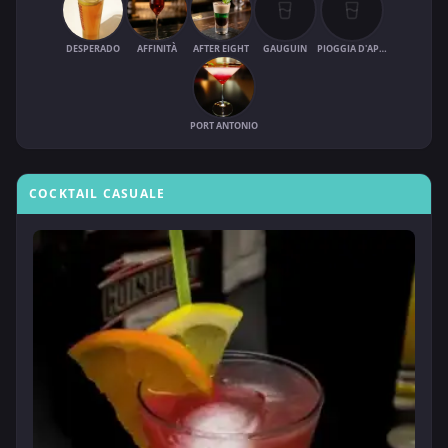
DESPERADO
AFFINITÀ
AFTER EIGHT
GAUGUIN
PIOGGIA D'APRILE
PORT ANTONIO
COCKTAIL CASUALE