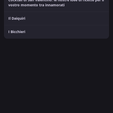
vostro momento tra innamorati
Il Daiquiri
I Bicchieri