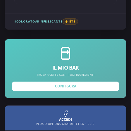
#COLORATO
#RINFRESCANTE
☀️ ÉTÉ
IL MIO BAR
TROVA RICETTE CON I TUOI INGREDIENTI
CONFIGURA
ACCEDI
PLUS D'OPTIONS GRATUIT ET EN 1 CLIC