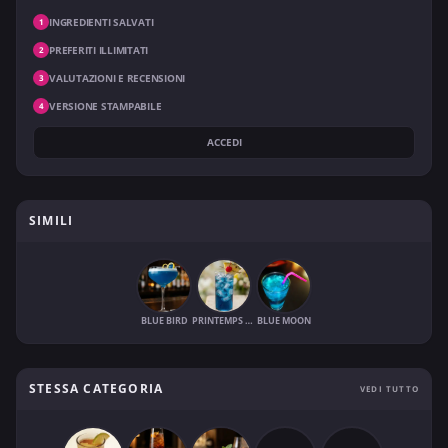
INGREDIENTI SALVATI
1
PREFERITI ILLIMITATI
2
VALUTAZIONI E RECENSIONI
3
VERSIONE STAMPABILE
4
ACCEDI
SIMILI
BLUE BIRD
PRINTEMPS BLEU
BLUE MOON
STESSA CATEGORIA
VEDI TUTTO