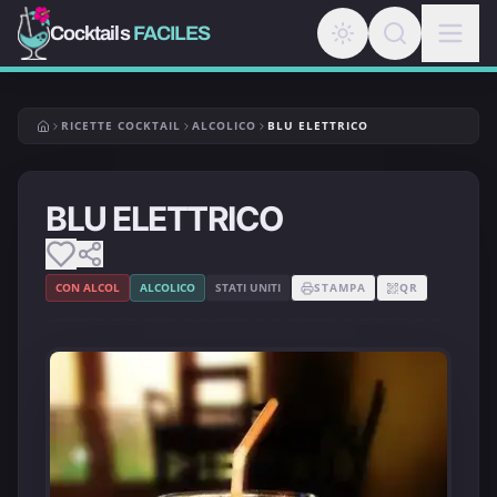
Cocktails
FACILES
RICETTE COCKTAIL
ALCOLICO
BLU ELETTRICO
BLU ELETTRICO
CON ALCOL
ALCOLICO
STATI UNITI
STAMPA
QR