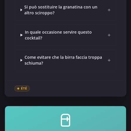
Si può sostituire la granatina con un
+
altro sciroppo?
In quale occasione servire questo
+
cocktail?
Come evitare che la birra faccia troppa
+
schiuma?
☀️ ÉTÉ