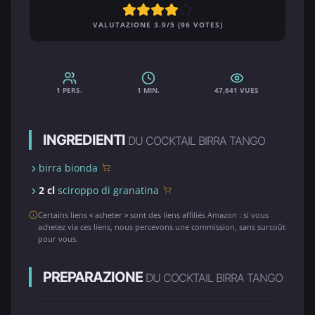
VALUTAZIONE 3.9/5 (96 VOTES)
1 PERS.
1 MIN.
47,641 VUES
INGREDIENTI
DU COCKTAIL BIRRA TANGO
birra bionda
2 cl
sciroppo di granatina
Certains liens « acheter » sont des liens affiliés Amazon : si vous
achetez via ces liens, nous percevons une commission, sans surcoût
pour vous.
PREPARAZIONE
DU COCKTAIL BIRRA TANGO