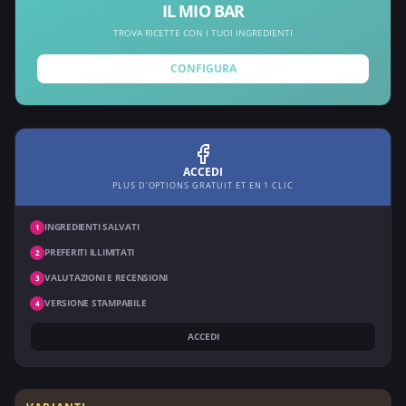
IL MIO BAR
TROVA RICETTE CON I TUOI INGREDIENTI
CONFIGURA
ACCEDI
PLUS D'OPTIONS GRATUIT ET EN 1 CLIC
INGREDIENTI SALVATI
1
PREFERITI ILLIMITATI
2
VALUTAZIONI E RECENSIONI
3
VERSIONE STAMPABILE
4
ACCEDI