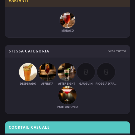
VARIANTI
MONACO
STESSA CATEGORIA
VEDI TUTTO
DESPERADO
AFFINITÀ
AFTER EIGHT
GAUGUIN
PIOGGIA D'APRILE
PORT ANTONIO
COCKTAIL CASUALE