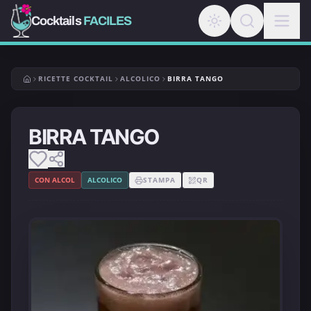
Cocktails
FACILES
RICETTE COCKTAIL
ALCOLICO
BIRRA TANGO
BIRRA TANGO
CON ALCOL
ALCOLICO
STAMPA
QR