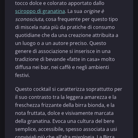
tocco dolce e colorato apportato dallo
sciroppo di granatina
. La sua
origine è
sconosciuta
, cosa frequente per questo tipo
di miscela nata più da pratiche di consumo
quotidiane che da una creazione attribuita a
un luogo o a un autore preciso. Questo
genere di associazione si inserisce in una
tradizione di bevande «fatte in casa» molto
diffusa nei bar, nei caffè e negli ambienti
festivi.
Questo cocktail si caratterizza soprattutto per
il suo contrasto tra la leggera amarezza e la
freschezza frizzante della birra bionda, e la
nota fruttata, dolce e visivamente marcata
della granatina. Evoca una cultura del bere
semplice, accessibile, spesso associata a usi
conviviali più che all’alta mixologia. La Birra