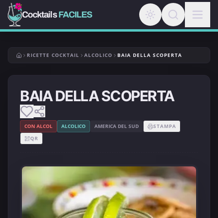
Cocktails
FACILES
RICETTE COCKTAIL
ALCOLICO
BAIA DELLA SCOPERTA
BAIA DELLA SCOPERTA
CON ALCOL
ALCOLICO
AMERICA DEL SUD
STAMPA
QR