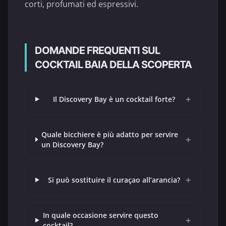
corti, profumati ed espressivi.
DOMANDE FREQUENTI SUL
COCKTAIL BAIA DELLA SCOPERTA
+
Il Discovery Bay è un cocktail forte?
Quale bicchiere è più adatto per servire
+
un Discovery Bay?
+
Si può sostituire il curaçao all’arancia?
In quale occasione servire questo
+
cocktail?