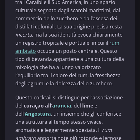
tra i Caraibi e il Sud America, in uno spazio
culturale segnato dagli scambi marittimi, dal
commercio dello zucchero e dall’ascesa dei
distillati coloniali. La sua origine precisa resta
incerta
, ma la sua identità evoca chiaramente
un registro tropicale e portuale, in cui il
rum
ambrato
occupa un posto centrale. Questo
tipo di bevanda appartiene a una cultura della
mixologia che ha a lungo valorizzato
l’equilibrio tra il calore del rum, la freschezza
degli agrumi e la dolcezza dello zucchero.
Questo cocktail si distingue per l’associazione
del
curaçao all’
arancia
, del
lime
e
dell’
Angostura
, un insieme che gli conferisce
una struttura al tempo stesso vivace,
aromatica e leggermente speziata. Il
rum
ambrato
apporta note più rotonde e legnose