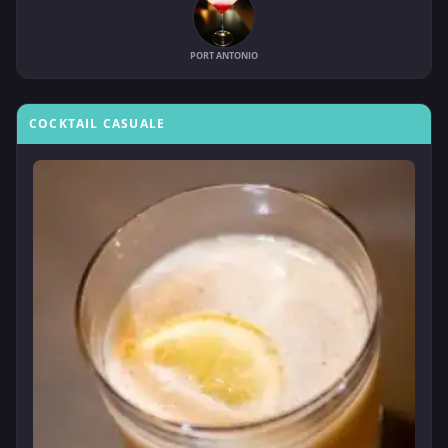
PORT ANTONIO
COCKTAIL CASUALE