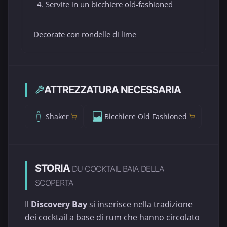
Servite in un bicchiere old-fashioned
Decorate con rondelle di lime
ATTREZZATURA NECESSARIA
Shaker
Bicchiere Old Fashioned
STORIA
DU COCKTAIL BAIA DELLA
SCOPERTA
Il
Discovery Bay
si inserisce nella tradizione
dei cocktail a base di rum che hanno circolato