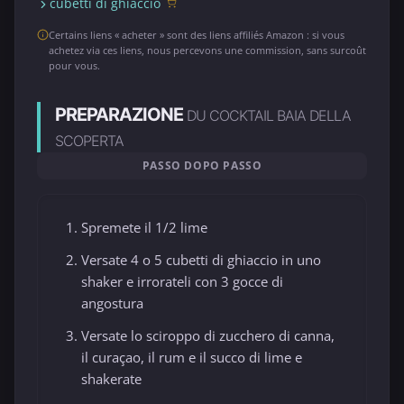
cubetti di ghiaccio
Certains liens « acheter » sont des liens affiliés Amazon : si vous
achetez via ces liens, nous percevons une commission, sans surcoût
pour vous.
PREPARAZIONE
DU COCKTAIL BAIA DELLA
SCOPERTA
PASSO DOPO PASSO
Spremete il 1/2 lime
Versate 4 o 5 cubetti di ghiaccio in uno
shaker e irrorateli con 3 gocce di
angostura
Versate lo sciroppo di zucchero di canna,
il curaçao, il rum e il succo di lime e
shakerate