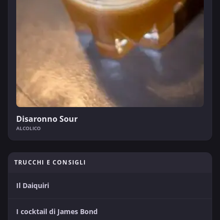
Disaronno Sour
ALCOLICO
TRUCCHI E CONSIGLI
Il Daiquiri
I cocktail di James Bond