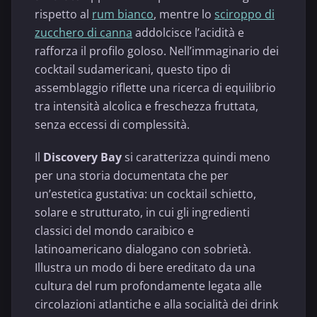
rispetto al
rum bianco
, mentre lo
sciroppo di
zucchero di canna
addolcisce l’acidità e
rafforza il profilo goloso. Nell’immaginario dei
cocktail sudamericani, questo tipo di
assemblaggio riflette una ricerca di equilibrio
tra intensità alcolica e freschezza fruttata,
senza eccessi di complessità.
Il
Discovery Bay
si caratterizza quindi meno
per una storia documentata che per
un’estetica gustativa: un cocktail schietto,
solare e strutturato, in cui gli ingredienti
classici del mondo caraibico e
latinoamericano dialogano con sobrietà.
Illustra un modo di bere ereditato da una
cultura del rum profondamente legata alle
circolazioni atlantiche e alla socialità dei drink